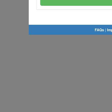
FAQs
|
Im