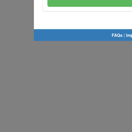
FAQs
|
Im