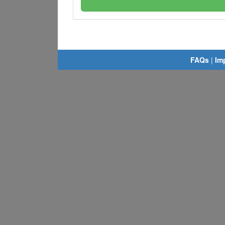
FAQs
|
Im