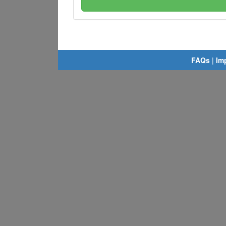
FAQs
|
Im