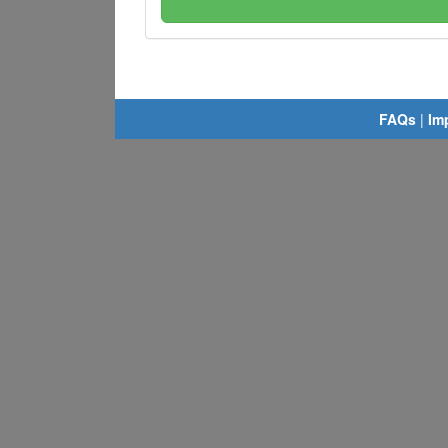
FAQs
|
Im