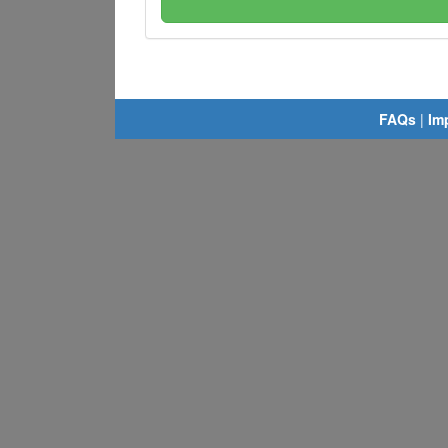
FAQs
|
Im