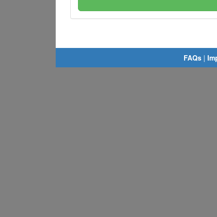
FAQs
|
Im