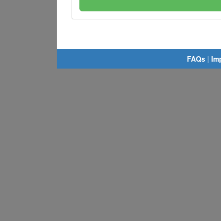
FAQs
|
Im