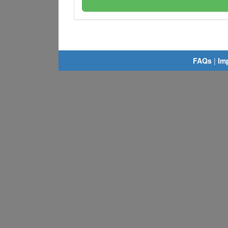
FAQs
|
Im