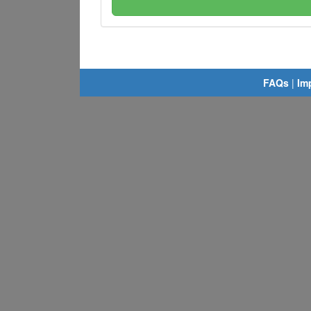
FAQs
|
Im