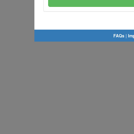
FAQs
|
Im