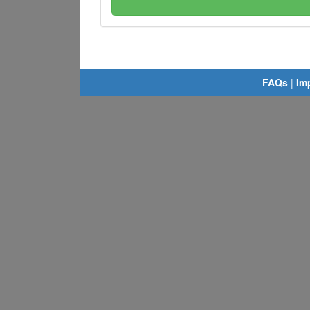
FAQs
|
Im