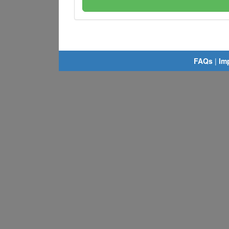
FAQs
|
Im