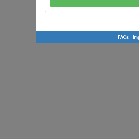
FAQs
|
Im