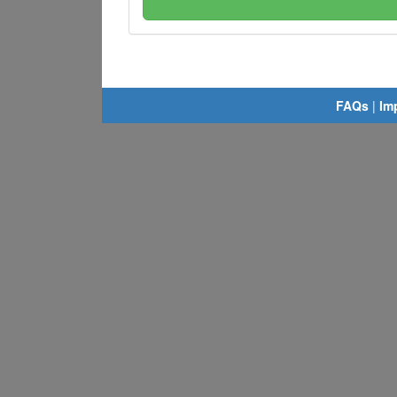
FAQs
|
Im