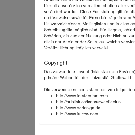
hiermit ausdrücklich von allen Inhalten aller ve
verändert wurden. Diese Feststellung gilt für a
und Verweise sowie für Fremdeinträge in vom A
Linkverzeichnissen, Mailinglisten und in allen
Schreibzugriffe möglich sind. Für illegale, fehl
Schäden, die aus der Nutzung oder Nichtnutzun
allein der Anbieter der Seite, auf welche verwie
Veröffentlichung lediglich verweist.
Copyright
Das verwendete Layout (inklusive dem Favicon)
primäre Webauftritt der Universität Greifswald.
Die verwendeten Icons stammen von folgenden 
http://www.famfamfam.com
http://sublink.ca/icons/sweetieplus
http://www.nddesign.de
http://www.fatcow.com