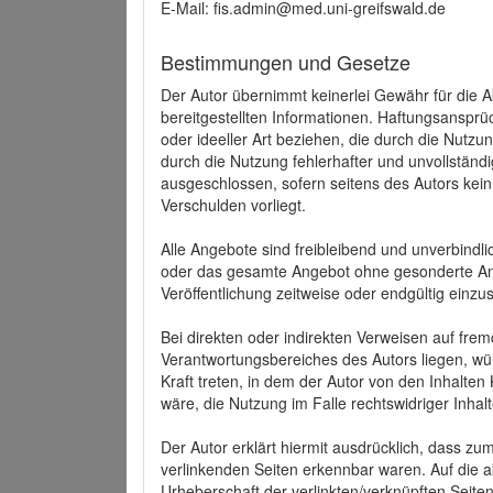
E-Mail: fis.admin@med.uni-greifswald.de
Bestimmungen und Gesetze
Der Autor übernimmt keinerlei Gewähr für die Akt
bereitgestellten Informationen. Haftungsansprü
oder ideeller Art beziehen, die durch die Nutz
durch die Nutzung fehlerhafter und unvollständ
ausgeschlossen, sofern seitens des Autors kein
Verschulden vorliegt.
Alle Angebote sind freibleibend und unverbindlic
oder das gesamte Angebot ohne gesonderte Ank
Veröffentlichung zeitweise oder endgültig einzus
Bei direkten oder indirekten Verweisen auf fre
Verantwortungsbereiches des Autors liegen, wür
Kraft treten, in dem der Autor von den Inhalte
wäre, die Nutzung im Falle rechtswidriger Inhal
Der Autor erklärt hiermit ausdrücklich, dass zum
verlinkenden Seiten erkennbar waren. Auf die ak
Urheberschaft der verlinkten/verknüpften Seiten 