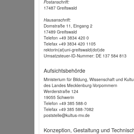
Postanschrift:
17487 Greifswald
Hausanschrift:
Domstraße 11, Eingang 2
17489 Greifswald
Telefon +49 3834 420 0
Telefax +49 3834 420 1105
rektorin(at)uni-greifswald(dot)de
Umsatzsteuer-ID-Nummer: DE 137 584 813
Aufsichtsbehörde
Ministerium für Bildung, Wissenschaft und Kultu
des Landes Mecklenburg-Vorpommern
Werderstraße 124
19055 Schwerin
Telefon +49 385 588-0
Telefax +49 385 588-7082
poststelle@kultus-mv.de
Konzeption, Gestaltung und Technis