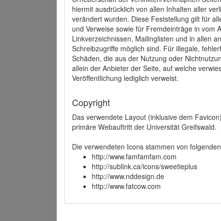
hiermit ausdrücklich von allen Inhalten aller ve
verändert wurden. Diese Feststellung gilt für a
und Verweise sowie für Fremdeinträge in vom A
Linkverzeichnissen, Mailinglisten und in allen
Schreibzugriffe möglich sind. Für illegale, fehl
Schäden, die aus der Nutzung oder Nichtnutzun
allein der Anbieter der Seite, auf welche verwie
Veröffentlichung lediglich verweist.
Copyright
Das verwendete Layout (inklusive dem Favicon)
primäre Webauftritt der Universität Greifswald.
Die verwendeten Icons stammen von folgenden 
http://www.famfamfam.com
http://sublink.ca/icons/sweetieplus
http://www.nddesign.de
http://www.fatcow.com