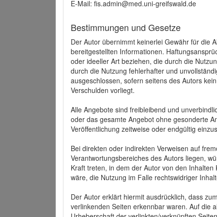
E-Mail: fis.admin@med.uni-greifswald.de
Bestimmungen und Gesetze
Der Autor übernimmt keinerlei Gewähr für die Akt
bereitgestellten Informationen. Haftungsansprü
oder ideeller Art beziehen, die durch die Nutz
durch die Nutzung fehlerhafter und unvollständ
ausgeschlossen, sofern seitens des Autors kein
Verschulden vorliegt.
Alle Angebote sind freibleibend und unverbindlic
oder das gesamte Angebot ohne gesonderte Ank
Veröffentlichung zeitweise oder endgültig einzus
Bei direkten oder indirekten Verweisen auf fre
Verantwortungsbereiches des Autors liegen, wür
Kraft treten, in dem der Autor von den Inhalte
wäre, die Nutzung im Falle rechtswidriger Inhal
Der Autor erklärt hiermit ausdrücklich, dass zum
verlinkenden Seiten erkennbar waren. Auf die ak
Urheberschaft der verlinkten/verknüpften Seiten 