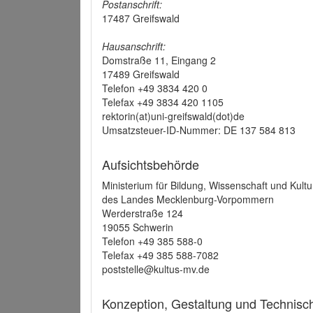
Postanschrift:
17487 Greifswald
Hausanschrift:
Domstraße 11, Eingang 2
17489 Greifswald
Telefon +49 3834 420 0
Telefax +49 3834 420 1105
rektorin(at)uni-greifswald(dot)de
Umsatzsteuer-ID-Nummer: DE 137 584 813
Aufsichtsbehörde
Ministerium für Bildung, Wissenschaft und Kultu
des Landes Mecklenburg-Vorpommern
Werderstraße 124
19055 Schwerin
Telefon +49 385 588-0
Telefax +49 385 588-7082
poststelle@kultus-mv.de
Konzeption, Gestaltung und Technis