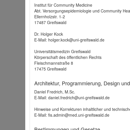
Institut für Community Medicine
Abt. Versorgungsepidemiologie und Community Hea
Ellernholzstr. 1-2
17487 Greifswald
Dr. Holger Kock
E-Mail: holger.kock@uni-greifswald.de
Universitätsmedizin Greifswald
Körperschaft des öffentlichen Rechts
Fleischmannstraße 8
17475 Greifswald
Architektur, Programmierung, Design un
Daniel Fredrich, M.Sc.
E-Mail: daniel.fredrich@uni-greifswald.de
Hinweise und Korrekturen inhaltlicher und technisch
E-Mail: fis.admin@med.uni-greifswald.de
Bestimmungen und Gesetze