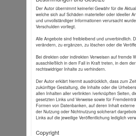
Der Autor übernimmt keinerlei Gewähr für die Aktuali
welche sich auf Schäden materieller oder ideeller 
und unvollständiger Informationen verursacht wurden
Verschulden vorliegt.
Alle Angebote sind freibleibend und unverbindlich.
verändern, zu ergänzen, zu löschen oder die Veröffe
Bei direkten oder indirekten Verweisen auf fremde 
ausschließlich in dem Fall in Kraft treten, in dem 
rechtswidriger Inhalte zu verhindern.
Der Autor erklärt hiermit ausdrücklich, dass zum Zei
zukünftige Gestaltung, die Inhalte oder die Urhebersc
allen Inhalten aller verlinkten /verknüpften Seiten,
gesetzten Links und Verweise sowie für Fremdeinträ
Formen von Datenbanken, auf deren Inhalt externe Sc
der Nutzung oder Nichtnutzung solcherart dargeboten
Links auf die jeweilige Veröffentlichung lediglich verw
Copyright