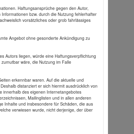
formationen. Haftungsansprüche gegen den Autor,
 Informationen bzw. durch die Nutzung fehlerhafter
achweislich vorsätzliches oder grob fahrlässiges
 gesamte Angebot ohne gesonderte Ankündigung zu
es Autors liegen, würde eine Haftungsverpflichtung
nd zumutbar wäre, die Nutzung im Falle
 Seiten erkennbar waren. Auf die aktuelle und
 Deshalb distanziert er sich hiermit ausdrücklich von
alle innerhalb des eigenen Internetangebotes
rzeichnissen, Mailinglisten und in allen anderen
ige Inhalte und insbesondere für Schäden, die aus
welche verwiesen wurde, nicht derjenige, der über