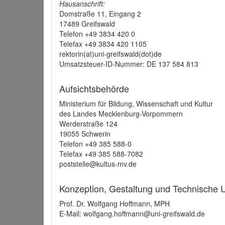
Hausanschrift:
Domstraße 11, Eingang 2
17489 Greifswald
Telefon +49 3834 420 0
Telefax +49 3834 420 1105
rektorin(at)uni-greifswald(dot)de
Umsatzsteuer-ID-Nummer: DE 137 584 813
Aufsichtsbehörde
Ministerium für Bildung, Wissenschaft und Kultur
des Landes Mecklenburg-Vorpommern
Werderstraße 124
19055 Schwerin
Telefon +49 385 588-0
Telefax +49 385 588-7082
poststelle@kultus-mv.de
Konzeption, Gestaltung und Technische
Prof. Dr. Wolfgang Hoffmann, MPH
E-Mail: wolfgang.hoffmann@uni-greifswald.de