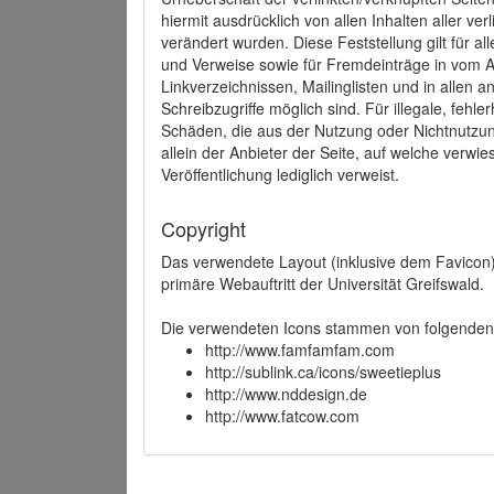
hiermit ausdrücklich von allen Inhalten aller ve
verändert wurden. Diese Feststellung gilt für a
und Verweise sowie für Fremdeinträge in vom A
Linkverzeichnissen, Mailinglisten und in allen
Schreibzugriffe möglich sind. Für illegale, fehl
Schäden, die aus der Nutzung oder Nichtnutzun
allein der Anbieter der Seite, auf welche verwie
Veröffentlichung lediglich verweist.
Copyright
Das verwendete Layout (inklusive dem Favicon)
primäre Webauftritt der Universität Greifswald.
Die verwendeten Icons stammen von folgenden 
http://www.famfamfam.com
http://sublink.ca/icons/sweetieplus
http://www.nddesign.de
http://www.fatcow.com