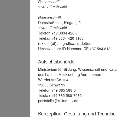
Postanschrift:
17487 Greifswald
Hausanschrift:
Domstraße 11, Eingang 2
17489 Greifswald
Telefon +49 3834 420 0
Telefax +49 3834 420 1105
rektorin(at)uni-greifswald(dot)de
Umsatzsteuer-ID-Nummer: DE 137 584 813
Aufsichtsbehörde
Ministerium für Bildung, Wissenschaft und Kultu
des Landes Mecklenburg-Vorpommern
Werderstraße 124
19055 Schwerin
Telefon +49 385 588-0
Telefax +49 385 588-7082
poststelle@kultus-mv.de
Konzeption, Gestaltung und Technis