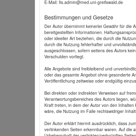
E-Mail: fis.admin@med.uni-greifswald.de
Bestimmungen und Gesetze
Der Autor übernimmt keinerlei Gewähr für die Akt
bereitgestellten Informationen. Haftungsansprü
oder ideeller Art beziehen, die durch die Nutz
durch die Nutzung fehlerhafter und unvollständ
ausgeschlossen, sofern seitens des Autors kein
Verschulden vorliegt.
Alle Angebote sind freibleibend und unverbindlic
oder das gesamte Angebot ohne gesonderte Ank
Veröffentlichung zeitweise oder endgültig einzus
Bei direkten oder indirekten Verweisen auf fre
Verantwortungsbereiches des Autors liegen, wür
Kraft treten, in dem der Autor von den Inhalte
wäre, die Nutzung im Falle rechtswidriger Inhal
Der Autor erklärt hiermit ausdrücklich, dass zum
verlinkenden Seiten erkennbar waren. Auf die ak
Urheberschaft der verlinkten/verknüpften Seiten 