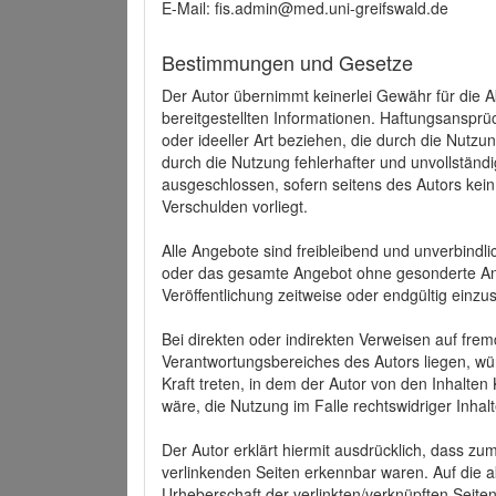
E-Mail: fis.admin@med.uni-greifswald.de
Bestimmungen und Gesetze
Der Autor übernimmt keinerlei Gewähr für die Akt
bereitgestellten Informationen. Haftungsansprü
oder ideeller Art beziehen, die durch die Nutz
durch die Nutzung fehlerhafter und unvollständ
ausgeschlossen, sofern seitens des Autors kein
Verschulden vorliegt.
Alle Angebote sind freibleibend und unverbindlic
oder das gesamte Angebot ohne gesonderte Ank
Veröffentlichung zeitweise oder endgültig einzus
Bei direkten oder indirekten Verweisen auf fre
Verantwortungsbereiches des Autors liegen, wür
Kraft treten, in dem der Autor von den Inhalte
wäre, die Nutzung im Falle rechtswidriger Inhal
Der Autor erklärt hiermit ausdrücklich, dass zum
verlinkenden Seiten erkennbar waren. Auf die ak
Urheberschaft der verlinkten/verknüpften Seiten 