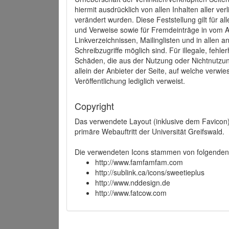
hiermit ausdrücklich von allen Inhalten aller ve
verändert wurden. Diese Feststellung gilt für a
und Verweise sowie für Fremdeinträge in vom A
Linkverzeichnissen, Mailinglisten und in allen
Schreibzugriffe möglich sind. Für illegale, fehl
Schäden, die aus der Nutzung oder Nichtnutzun
allein der Anbieter der Seite, auf welche verwie
Veröffentlichung lediglich verweist.
Copyright
Das verwendete Layout (inklusive dem Favicon)
primäre Webauftritt der Universität Greifswald.
Die verwendeten Icons stammen von folgenden 
http://www.famfamfam.com
http://sublink.ca/icons/sweetieplus
http://www.nddesign.de
http://www.fatcow.com