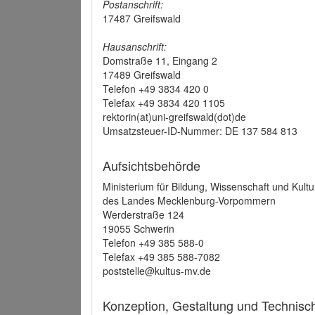
Postanschrift:
17487 Greifswald
Hausanschrift:
Domstraße 11, Eingang 2
17489 Greifswald
Telefon +49 3834 420 0
Telefax +49 3834 420 1105
rektorin(at)uni-greifswald(dot)de
Umsatzsteuer-ID-Nummer: DE 137 584 813
Aufsichtsbehörde
Ministerium für Bildung, Wissenschaft und Kultu
des Landes Mecklenburg-Vorpommern
Werderstraße 124
19055 Schwerin
Telefon +49 385 588-0
Telefax +49 385 588-7082
poststelle@kultus-mv.de
Konzeption, Gestaltung und Technis