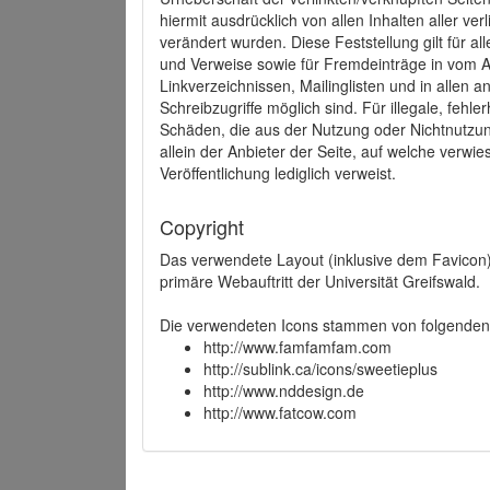
hiermit ausdrücklich von allen Inhalten aller ve
verändert wurden. Diese Feststellung gilt für a
und Verweise sowie für Fremdeinträge in vom A
Linkverzeichnissen, Mailinglisten und in allen
Schreibzugriffe möglich sind. Für illegale, fehl
Schäden, die aus der Nutzung oder Nichtnutzun
allein der Anbieter der Seite, auf welche verwie
Veröffentlichung lediglich verweist.
Copyright
Das verwendete Layout (inklusive dem Favicon)
primäre Webauftritt der Universität Greifswald.
Die verwendeten Icons stammen von folgenden 
http://www.famfamfam.com
http://sublink.ca/icons/sweetieplus
http://www.nddesign.de
http://www.fatcow.com