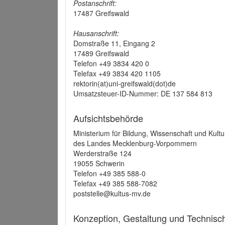
Postanschrift:
17487 Greifswald
Hausanschrift:
Domstraße 11, Eingang 2
17489 Greifswald
Telefon +49 3834 420 0
Telefax +49 3834 420 1105
rektorin(at)uni-greifswald(dot)de
Umsatzsteuer-ID-Nummer: DE 137 584 813
Aufsichtsbehörde
Ministerium für Bildung, Wissenschaft und Kultu
des Landes Mecklenburg-Vorpommern
Werderstraße 124
19055 Schwerin
Telefon +49 385 588-0
Telefax +49 385 588-7082
poststelle@kultus-mv.de
Konzeption, Gestaltung und Technis