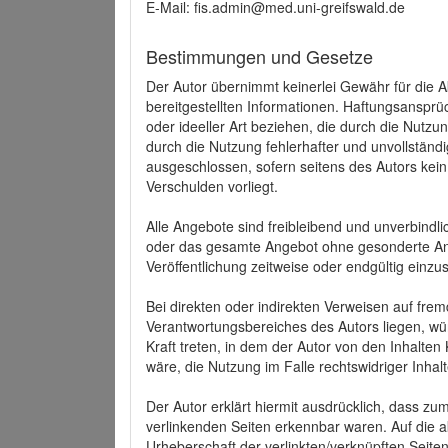
E-Mail: fis.admin@med.uni-greifswald.de
Bestimmungen und Gesetze
Der Autor übernimmt keinerlei Gewähr für die Akt
bereitgestellten Informationen. Haftungsansprü
oder ideeller Art beziehen, die durch die Nutz
durch die Nutzung fehlerhafter und unvollständ
ausgeschlossen, sofern seitens des Autors kein
Verschulden vorliegt.
Alle Angebote sind freibleibend und unverbindlic
oder das gesamte Angebot ohne gesonderte Ank
Veröffentlichung zeitweise oder endgültig einzus
Bei direkten oder indirekten Verweisen auf fre
Verantwortungsbereiches des Autors liegen, wür
Kraft treten, in dem der Autor von den Inhalte
wäre, die Nutzung im Falle rechtswidriger Inhal
Der Autor erklärt hiermit ausdrücklich, dass zum
verlinkenden Seiten erkennbar waren. Auf die ak
Urheberschaft der verlinkten/verknüpften Seiten 