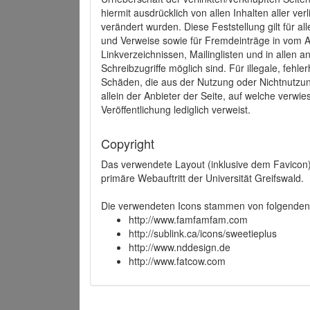
hiermit ausdrücklich von allen Inhalten aller ve
verändert wurden. Diese Feststellung gilt für a
und Verweise sowie für Fremdeinträge in vom A
Linkverzeichnissen, Mailinglisten und in allen
Schreibzugriffe möglich sind. Für illegale, fehl
Schäden, die aus der Nutzung oder Nichtnutzun
allein der Anbieter der Seite, auf welche verwie
Veröffentlichung lediglich verweist.
Copyright
Das verwendete Layout (inklusive dem Favicon)
primäre Webauftritt der Universität Greifswald.
Die verwendeten Icons stammen von folgenden 
http://www.famfamfam.com
http://sublink.ca/icons/sweetieplus
http://www.nddesign.de
http://www.fatcow.com