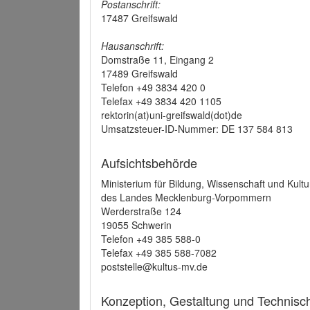
Postanschrift:
17487 Greifswald
Hausanschrift:
Domstraße 11, Eingang 2
17489 Greifswald
Telefon +49 3834 420 0
Telefax +49 3834 420 1105
rektorin(at)uni-greifswald(dot)de
Umsatzsteuer-ID-Nummer: DE 137 584 813
Aufsichtsbehörde
Ministerium für Bildung, Wissenschaft und Kultu
des Landes Mecklenburg-Vorpommern
Werderstraße 124
19055 Schwerin
Telefon +49 385 588-0
Telefax +49 385 588-7082
poststelle@kultus-mv.de
Konzeption, Gestaltung und Technis