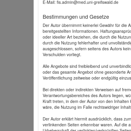
E-Mail: fis.admin@med.uni-greifswald.de
Bestimmungen und Gesetze
Der Autor übernimmt keinerlei Gewähr für die Akt
bereitgestellten Informationen. Haftungsansprü
oder ideeller Art beziehen, die durch die Nutz
durch die Nutzung fehlerhafter und unvollständ
ausgeschlossen, sofern seitens des Autors kein
Verschulden vorliegt.
Alle Angebote sind freibleibend und unverbindlic
oder das gesamte Angebot ohne gesonderte Ank
Veröffentlichung zeitweise oder endgültig einzus
Bei direkten oder indirekten Verweisen auf fre
Verantwortungsbereiches des Autors liegen, wür
Kraft treten, in dem der Autor von den Inhalte
wäre, die Nutzung im Falle rechtswidriger Inhal
Der Autor erklärt hiermit ausdrücklich, dass zum
verlinkenden Seiten erkennbar waren. Auf die ak
Urheberschaft der verlinkten/verknüpften Seiten 