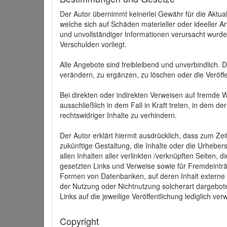
Der Autor übernimmt keinerlei Gewähr für die Aktuali
welche sich auf Schäden materieller oder ideeller 
und unvollständiger Informationen verursacht wurden
Verschulden vorliegt.
Alle Angebote sind freibleibend und unverbindlich.
verändern, zu ergänzen, zu löschen oder die Veröffe
Bei direkten oder indirekten Verweisen auf fremde 
ausschließlich in dem Fall in Kraft treten, in dem 
rechtswidriger Inhalte zu verhindern.
Der Autor erklärt hiermit ausdrücklich, dass zum Zei
zukünftige Gestaltung, die Inhalte oder die Urhebersc
allen Inhalten aller verlinkten /verknüpften Seiten,
gesetzten Links und Verweise sowie für Fremdeinträ
Formen von Datenbanken, auf deren Inhalt externe Sc
der Nutzung oder Nichtnutzung solcherart dargeboten
Links auf die jeweilige Veröffentlichung lediglich verw
Copyright