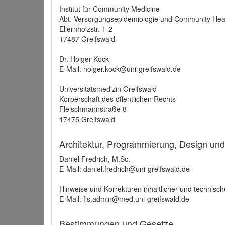
Institut für Community Medicine
Abt. Versorgungsepidemiologie und Community Hea
Ellernholzstr. 1-2
17487 Greifswald
Dr. Holger Kock
E-Mail: holger.kock@uni-greifswald.de
Universitätsmedizin Greifswald
Körperschaft des öffentlichen Rechts
Fleischmannstraße 8
17475 Greifswald
Architektur, Programmierung, Design un
Daniel Fredrich, M.Sc.
E-Mail: daniel.fredrich@uni-greifswald.de
Hinweise und Korrekturen inhaltlicher und technisch
E-Mail: fis.admin@med.uni-greifswald.de
Bestimmungen und Gesetze