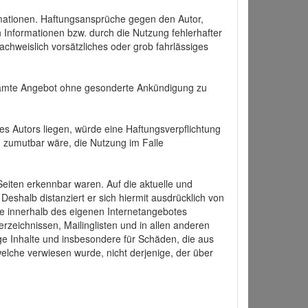
formationen. Haftungsansprüche gegen den Autor,
 Informationen bzw. durch die Nutzung fehlerhafter
achweislich vorsätzliches oder grob fahrlässiges
 gesamte Angebot ohne gesonderte Ankündigung zu
es Autors liegen, würde eine Haftungsverpflichtung
nd zumutbar wäre, die Nutzung im Falle
 Seiten erkennbar waren. Auf die aktuelle und
 Deshalb distanziert er sich hiermit ausdrücklich von
alle innerhalb des eigenen Internetangebotes
rzeichnissen, Mailinglisten und in allen anderen
ige Inhalte und insbesondere für Schäden, die aus
welche verwiesen wurde, nicht derjenige, der über