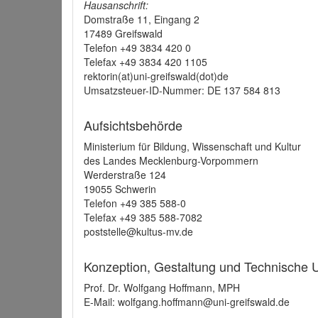
Hausanschrift:
Domstraße 11, Eingang 2
17489 Greifswald
Telefon +49 3834 420 0
Telefax +49 3834 420 1105
rektorin(at)uni-greifswald(dot)de
Umsatzsteuer-ID-Nummer: DE 137 584 813
Aufsichtsbehörde
Ministerium für Bildung, Wissenschaft und Kultur
des Landes Mecklenburg-Vorpommern
Werderstraße 124
19055 Schwerin
Telefon +49 385 588-0
Telefax +49 385 588-7082
poststelle@kultus-mv.de
Konzeption, Gestaltung und Technische
Prof. Dr. Wolfgang Hoffmann, MPH
E-Mail: wolfgang.hoffmann@uni-greifswald.de