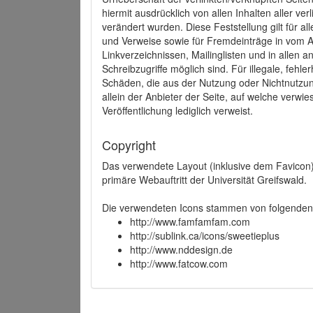
hiermit ausdrücklich von allen Inhalten aller ve
verändert wurden. Diese Feststellung gilt für a
und Verweise sowie für Fremdeinträge in vom A
Linkverzeichnissen, Mailinglisten und in allen
Schreibzugriffe möglich sind. Für illegale, fehl
Schäden, die aus der Nutzung oder Nichtnutzun
allein der Anbieter der Seite, auf welche verwie
Veröffentlichung lediglich verweist.
Copyright
Das verwendete Layout (inklusive dem Favicon)
primäre Webauftritt der Universität Greifswald.
Die verwendeten Icons stammen von folgenden 
http://www.famfamfam.com
http://sublink.ca/icons/sweetieplus
http://www.nddesign.de
http://www.fatcow.com