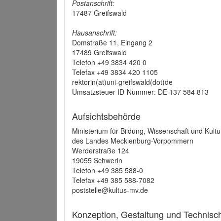
Postanschrift:
17487 Greifswald
Hausanschrift:
Domstraße 11, Eingang 2
17489 Greifswald
Telefon +49 3834 420 0
Telefax +49 3834 420 1105
rektorin(at)uni-greifswald(dot)de
Umsatzsteuer-ID-Nummer: DE 137 584 813
Aufsichtsbehörde
Ministerium für Bildung, Wissenschaft und Kultu
des Landes Mecklenburg-Vorpommern
Werderstraße 124
19055 Schwerin
Telefon +49 385 588-0
Telefax +49 385 588-7082
poststelle@kultus-mv.de
Konzeption, Gestaltung und Technis