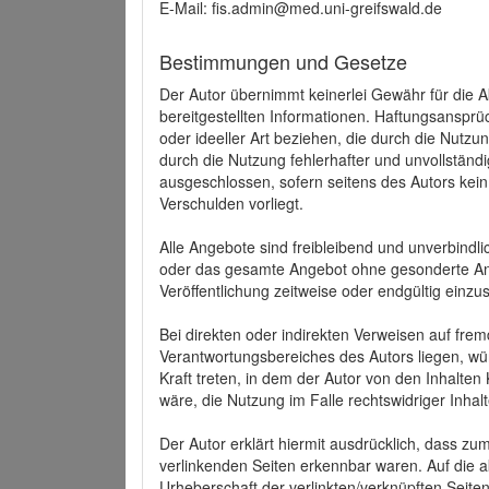
E-Mail: fis.admin@med.uni-greifswald.de
Bestimmungen und Gesetze
Der Autor übernimmt keinerlei Gewähr für die Akt
bereitgestellten Informationen. Haftungsansprü
oder ideeller Art beziehen, die durch die Nutz
durch die Nutzung fehlerhafter und unvollständ
ausgeschlossen, sofern seitens des Autors kein
Verschulden vorliegt.
Alle Angebote sind freibleibend und unverbindlic
oder das gesamte Angebot ohne gesonderte Ank
Veröffentlichung zeitweise oder endgültig einzus
Bei direkten oder indirekten Verweisen auf fre
Verantwortungsbereiches des Autors liegen, wür
Kraft treten, in dem der Autor von den Inhalte
wäre, die Nutzung im Falle rechtswidriger Inhal
Der Autor erklärt hiermit ausdrücklich, dass zum
verlinkenden Seiten erkennbar waren. Auf die ak
Urheberschaft der verlinkten/verknüpften Seiten 