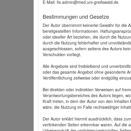
E-Mail: fis.admin@med.uni-greifswald.de
Bestimmungen und Gesetze
Der Autor übernimmt keinerlei Gewähr für die Akt
bereitgestellten Informationen. Haftungsansprü
oder ideeller Art beziehen, die durch die Nutz
durch die Nutzung fehlerhafter und unvollständ
ausgeschlossen, sofern seitens des Autors kein
Verschulden vorliegt.
Alle Angebote sind freibleibend und unverbindlic
oder das gesamte Angebot ohne gesonderte Ank
Veröffentlichung zeitweise oder endgültig einzus
Bei direkten oder indirekten Verweisen auf fre
Verantwortungsbereiches des Autors liegen, wür
Kraft treten, in dem der Autor von den Inhalte
wäre, die Nutzung im Falle rechtswidriger Inhal
Der Autor erklärt hiermit ausdrücklich, dass zum
verlinkenden Seiten erkennbar waren. Auf die ak
Urheberschaft der verlinkten/verknüpften Seiten 