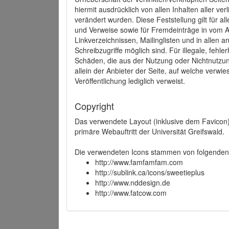
hiermit ausdrücklich von allen Inhalten aller ve
verändert wurden. Diese Feststellung gilt für a
und Verweise sowie für Fremdeinträge in vom A
Linkverzeichnissen, Mailinglisten und in allen
Schreibzugriffe möglich sind. Für illegale, fehl
Schäden, die aus der Nutzung oder Nichtnutzun
allein der Anbieter der Seite, auf welche verwie
Veröffentlichung lediglich verweist.
Copyright
Das verwendete Layout (inklusive dem Favicon)
primäre Webauftritt der Universität Greifswald.
Die verwendeten Icons stammen von folgenden 
http://www.famfamfam.com
http://sublink.ca/icons/sweetieplus
http://www.nddesign.de
http://www.fatcow.com