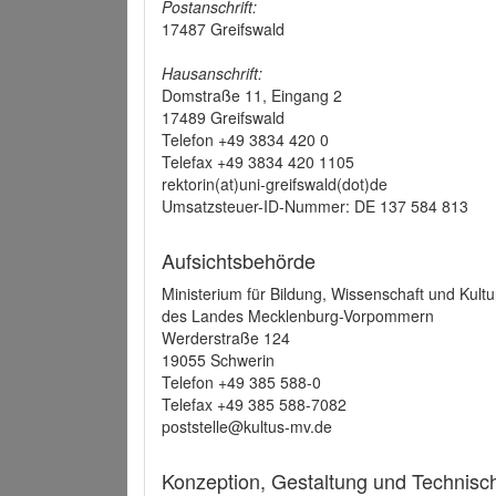
Postanschrift:
17487 Greifswald
Hausanschrift:
Domstraße 11, Eingang 2
17489 Greifswald
Telefon +49 3834 420 0
Telefax +49 3834 420 1105
rektorin(at)uni-greifswald(dot)de
Umsatzsteuer-ID-Nummer: DE 137 584 813
Aufsichtsbehörde
Ministerium für Bildung, Wissenschaft und Kultu
des Landes Mecklenburg-Vorpommern
Werderstraße 124
19055 Schwerin
Telefon +49 385 588-0
Telefax +49 385 588-7082
poststelle@kultus-mv.de
Konzeption, Gestaltung und Technis