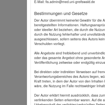
E-Mail: fis.admin@med.uni-greifswald.de
Bestimmungen und Gesetze
Der Autor übernimmt keinerlei Gewähr für die Akt
bereitgestellten Informationen. Haftungsansprü
oder ideeller Art beziehen, die durch die Nutz
durch die Nutzung fehlerhafter und unvollständ
ausgeschlossen, sofern seitens des Autors kein
Verschulden vorliegt.
Alle Angebote sind freibleibend und unverbindlic
oder das gesamte Angebot ohne gesonderte Ank
Veröffentlichung zeitweise oder endgültig einzus
Bei direkten oder indirekten Verweisen auf fre
Verantwortungsbereiches des Autors liegen, wür
Kraft treten, in dem der Autor von den Inhalte
wäre, die Nutzung im Falle rechtswidriger Inhal
Der Autor erklärt hiermit ausdrücklich, dass zum
verlinkenden Seiten erkennbar waren. Auf die ak
Urheberschaft der verlinkten/verknüpften Seiten 