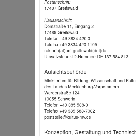
Postanschrift:
17487 Greifswald
Hausanschrift:
Domstraße 11, Eingang 2
17489 Greifswald
Telefon +49 3834 420 0
Telefax +49 3834 420 1105
rektorin(at)uni-greifswald(dot)de
Umsatzsteuer-ID-Nummer: DE 137 584 813
Aufsichtsbehörde
Ministerium für Bildung, Wissenschaft und Kultu
des Landes Mecklenburg-Vorpommern
Werderstraße 124
19055 Schwerin
Telefon +49 385 588-0
Telefax +49 385 588-7082
poststelle@kultus-mv.de
Konzeption, Gestaltung und Technis