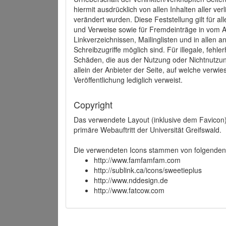
hiermit ausdrücklich von allen Inhalten aller ve
verändert wurden. Diese Feststellung gilt für a
und Verweise sowie für Fremdeinträge in vom A
Linkverzeichnissen, Mailinglisten und in allen
Schreibzugriffe möglich sind. Für illegale, fehl
Schäden, die aus der Nutzung oder Nichtnutzun
allein der Anbieter der Seite, auf welche verwie
Veröffentlichung lediglich verweist.
Copyright
Das verwendete Layout (inklusive dem Favicon)
primäre Webauftritt der Universität Greifswald.
Die verwendeten Icons stammen von folgenden 
http://www.famfamfam.com
http://sublink.ca/icons/sweetieplus
http://www.nddesign.de
http://www.fatcow.com