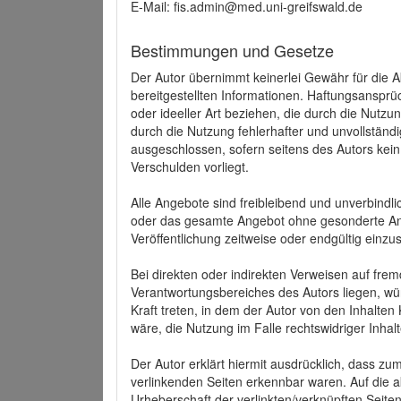
E-Mail: fis.admin@med.uni-greifswald.de
Bestimmungen und Gesetze
Der Autor übernimmt keinerlei Gewähr für die Akt
bereitgestellten Informationen. Haftungsansprü
oder ideeller Art beziehen, die durch die Nutz
durch die Nutzung fehlerhafter und unvollständ
ausgeschlossen, sofern seitens des Autors kein
Verschulden vorliegt.
Alle Angebote sind freibleibend und unverbindlic
oder das gesamte Angebot ohne gesonderte Ank
Veröffentlichung zeitweise oder endgültig einzus
Bei direkten oder indirekten Verweisen auf fre
Verantwortungsbereiches des Autors liegen, wür
Kraft treten, in dem der Autor von den Inhalte
wäre, die Nutzung im Falle rechtswidriger Inhal
Der Autor erklärt hiermit ausdrücklich, dass zum
verlinkenden Seiten erkennbar waren. Auf die ak
Urheberschaft der verlinkten/verknüpften Seiten 