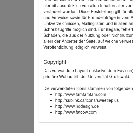
hiermit ausdrücklich von allen Inhalten aller ve
verändert wurden. Diese Feststellung gilt für a
und Verweise sowie für Fremdeinträge in vom A
Linkverzeichnissen, Mailinglisten und in allen
Schreibzugriffe möglich sind. Für illegale, fehl
Schäden, die aus der Nutzung oder Nichtnutzun
allein der Anbieter der Seite, auf welche verwie
Veröffentlichung lediglich verweist.
Copyright
Das verwendete Layout (inklusive dem Favicon)
primäre Webauftritt der Universität Greifswald.
Die verwendeten Icons stammen von folgenden 
http://www.famfamfam.com
http://sublink.ca/icons/sweetieplus
http://www.nddesign.de
http://www.fatcow.com