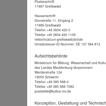
Postanschrift:
17487 Greifswald
Hausanschrift:
Domstraße 11, Eingang 2
17489 Greifswald
Telefon +49 3834 420 0
Telefax +49 3834 420 1105
rektorin(at)uni-greifswald(dot)de
Umsatzsteuer-ID-Nummer: DE 137 584 813
Aufsichtsbehörde
Ministerium für Bildung, Wissenschaft und Kultu
des Landes Mecklenburg-Vorpommern
Werderstraße 124
19055 Schwerin
Telefon +49 385 588-0
Telefax +49 385 588-7082
poststelle@kultus-mv.de
Konzeption, Gestaltung und Technis