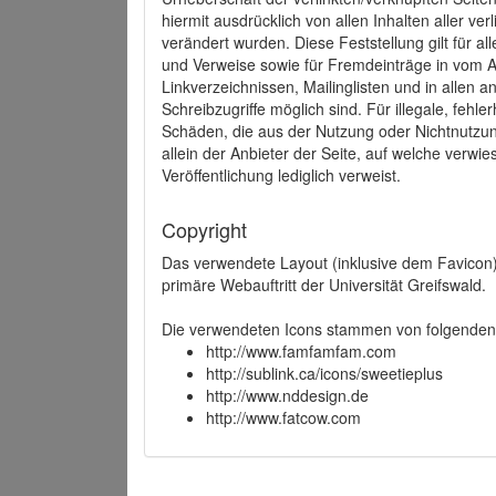
hiermit ausdrücklich von allen Inhalten aller ve
verändert wurden. Diese Feststellung gilt für a
und Verweise sowie für Fremdeinträge in vom A
Linkverzeichnissen, Mailinglisten und in allen
Schreibzugriffe möglich sind. Für illegale, fehl
Schäden, die aus der Nutzung oder Nichtnutzun
allein der Anbieter der Seite, auf welche verwie
Veröffentlichung lediglich verweist.
Copyright
Das verwendete Layout (inklusive dem Favicon)
primäre Webauftritt der Universität Greifswald.
Die verwendeten Icons stammen von folgenden 
http://www.famfamfam.com
http://sublink.ca/icons/sweetieplus
http://www.nddesign.de
http://www.fatcow.com