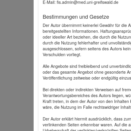
E-Mail: fis.admin@med.uni-greifswald.de
Bestimmungen und Gesetze
Der Autor übernimmt keinerlei Gewähr für die Akt
bereitgestellten Informationen. Haftungsansprü
oder ideeller Art beziehen, die durch die Nutz
durch die Nutzung fehlerhafter und unvollständ
ausgeschlossen, sofern seitens des Autors kein
Verschulden vorliegt.
Alle Angebote sind freibleibend und unverbindlic
oder das gesamte Angebot ohne gesonderte Ank
Veröffentlichung zeitweise oder endgültig einzus
Bei direkten oder indirekten Verweisen auf fre
Verantwortungsbereiches des Autors liegen, wür
Kraft treten, in dem der Autor von den Inhalte
wäre, die Nutzung im Falle rechtswidriger Inhal
Der Autor erklärt hiermit ausdrücklich, dass zum
verlinkenden Seiten erkennbar waren. Auf die ak
Urheberschaft der verlinkten/verknüpften Seiten 