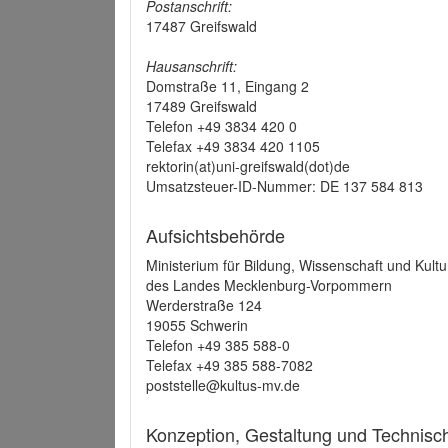
Postanschrift:
17487 Greifswald
Hausanschrift:
Domstraße 11, Eingang 2
17489 Greifswald
Telefon +49 3834 420 0
Telefax +49 3834 420 1105
rektorin(at)uni-greifswald(dot)de
Umsatzsteuer-ID-Nummer: DE 137 584 813
Aufsichtsbehörde
Ministerium für Bildung, Wissenschaft und Kultu
des Landes Mecklenburg-Vorpommern
Werderstraße 124
19055 Schwerin
Telefon +49 385 588-0
Telefax +49 385 588-7082
poststelle@kultus-mv.de
Konzeption, Gestaltung und Technis