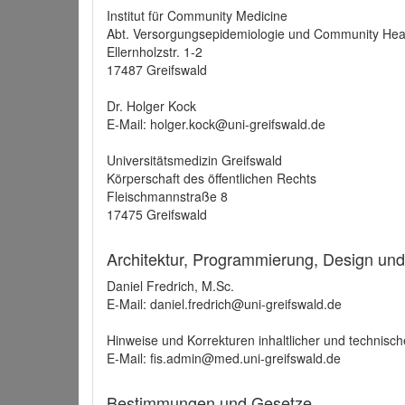
Institut für Community Medicine
Abt. Versorgungsepidemiologie und Community Hea
Ellernholzstr. 1-2
17487 Greifswald
Dr. Holger Kock
E-Mail: holger.kock@uni-greifswald.de
Universitätsmedizin Greifswald
Körperschaft des öffentlichen Rechts
Fleischmannstraße 8
17475 Greifswald
Architektur, Programmierung, Design un
Daniel Fredrich, M.Sc.
E-Mail: daniel.fredrich@uni-greifswald.de
Hinweise und Korrekturen inhaltlicher und technisch
E-Mail: fis.admin@med.uni-greifswald.de
Bestimmungen und Gesetze