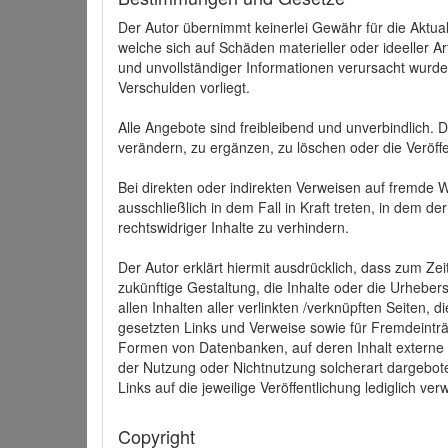
Der Autor übernimmt keinerlei Gewähr für die Aktuali
welche sich auf Schäden materieller oder ideeller 
und unvollständiger Informationen verursacht wurden
Verschulden vorliegt.
Alle Angebote sind freibleibend und unverbindlich.
verändern, zu ergänzen, zu löschen oder die Veröffe
Bei direkten oder indirekten Verweisen auf fremde 
ausschließlich in dem Fall in Kraft treten, in dem 
rechtswidriger Inhalte zu verhindern.
Der Autor erklärt hiermit ausdrücklich, dass zum Zei
zukünftige Gestaltung, die Inhalte oder die Urhebersc
allen Inhalten aller verlinkten /verknüpften Seiten,
gesetzten Links und Verweise sowie für Fremdeinträ
Formen von Datenbanken, auf deren Inhalt externe Sc
der Nutzung oder Nichtnutzung solcherart dargeboten
Links auf die jeweilige Veröffentlichung lediglich verw
Copyright