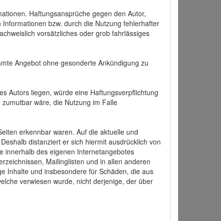
formationen. Haftungsansprüche gegen den Autor,
 Informationen bzw. durch die Nutzung fehlerhafter
achweislich vorsätzliches oder grob fahrlässiges
 gesamte Angebot ohne gesonderte Ankündigung zu
es Autors liegen, würde eine Haftungsverpflichtung
nd zumutbar wäre, die Nutzung im Falle
 Seiten erkennbar waren. Auf die aktuelle und
 Deshalb distanziert er sich hiermit ausdrücklich von
alle innerhalb des eigenen Internetangebotes
rzeichnissen, Mailinglisten und in allen anderen
ige Inhalte und insbesondere für Schäden, die aus
welche verwiesen wurde, nicht derjenige, der über