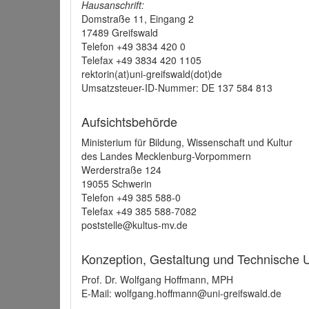
Hausanschrift:
Domstraße 11, Eingang 2
17489 Greifswald
Telefon +49 3834 420 0
Telefax +49 3834 420 1105
rektorin(at)uni-greifswald(dot)de
Umsatzsteuer-ID-Nummer: DE 137 584 813
Aufsichtsbehörde
Ministerium für Bildung, Wissenschaft und Kultur
des Landes Mecklenburg-Vorpommern
Werderstraße 124
19055 Schwerin
Telefon +49 385 588-0
Telefax +49 385 588-7082
poststelle@kultus-mv.de
Konzeption, Gestaltung und Technische
Prof. Dr. Wolfgang Hoffmann, MPH
E-Mail: wolfgang.hoffmann@uni-greifswald.de