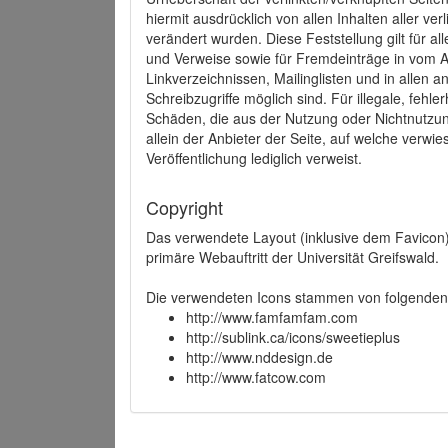
hiermit ausdrücklich von allen Inhalten aller ve
verändert wurden. Diese Feststellung gilt für a
und Verweise sowie für Fremdeinträge in vom A
Linkverzeichnissen, Mailinglisten und in allen
Schreibzugriffe möglich sind. Für illegale, fehl
Schäden, die aus der Nutzung oder Nichtnutzun
allein der Anbieter der Seite, auf welche verwie
Veröffentlichung lediglich verweist.
Copyright
Das verwendete Layout (inklusive dem Favicon)
primäre Webauftritt der Universität Greifswald.
Die verwendeten Icons stammen von folgenden 
http://www.famfamfam.com
http://sublink.ca/icons/sweetieplus
http://www.nddesign.de
http://www.fatcow.com