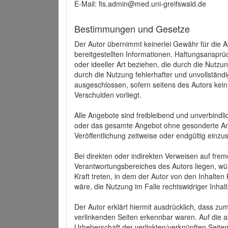
E-Mail: fis.admin@med.uni-greifswald.de
Bestimmungen und Gesetze
Der Autor übernimmt keinerlei Gewähr für die Akt
bereitgestellten Informationen. Haftungsansprü
oder ideeller Art beziehen, die durch die Nutz
durch die Nutzung fehlerhafter und unvollständ
ausgeschlossen, sofern seitens des Autors kein
Verschulden vorliegt.
Alle Angebote sind freibleibend und unverbindlic
oder das gesamte Angebot ohne gesonderte Ank
Veröffentlichung zeitweise oder endgültig einzus
Bei direkten oder indirekten Verweisen auf fre
Verantwortungsbereiches des Autors liegen, wür
Kraft treten, in dem der Autor von den Inhalte
wäre, die Nutzung im Falle rechtswidriger Inhal
Der Autor erklärt hiermit ausdrücklich, dass zum
verlinkenden Seiten erkennbar waren. Auf die ak
Urheberschaft der verlinkten/verknüpften Seiten 