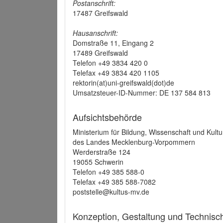
Postanschrift:
17487 Greifswald
Hausanschrift:
Domstraße 11, Eingang 2
17489 Greifswald
Telefon +49 3834 420 0
Telefax +49 3834 420 1105
rektorin(at)uni-greifswald(dot)de
Umsatzsteuer-ID-Nummer: DE 137 584 813
Aufsichtsbehörde
Ministerium für Bildung, Wissenschaft und Kultu
des Landes Mecklenburg-Vorpommern
Werderstraße 124
19055 Schwerin
Telefon +49 385 588-0
Telefax +49 385 588-7082
poststelle@kultus-mv.de
Konzeption, Gestaltung und Technis