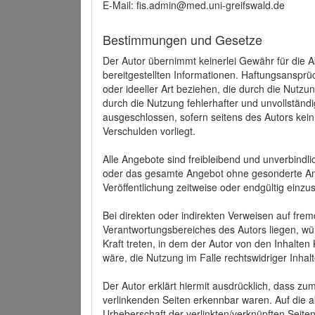
E-Mail: fis.admin@med.uni-greifswald.de
Bestimmungen und Gesetze
Der Autor übernimmt keinerlei Gewähr für die Akt
bereitgestellten Informationen. Haftungsansprü
oder ideeller Art beziehen, die durch die Nutz
durch die Nutzung fehlerhafter und unvollständ
ausgeschlossen, sofern seitens des Autors kein
Verschulden vorliegt.
Alle Angebote sind freibleibend und unverbindlic
oder das gesamte Angebot ohne gesonderte Ank
Veröffentlichung zeitweise oder endgültig einzus
Bei direkten oder indirekten Verweisen auf fre
Verantwortungsbereiches des Autors liegen, wür
Kraft treten, in dem der Autor von den Inhalte
wäre, die Nutzung im Falle rechtswidriger Inhal
Der Autor erklärt hiermit ausdrücklich, dass zum
verlinkenden Seiten erkennbar waren. Auf die ak
Urheberschaft der verlinkten/verknüpften Seiten 