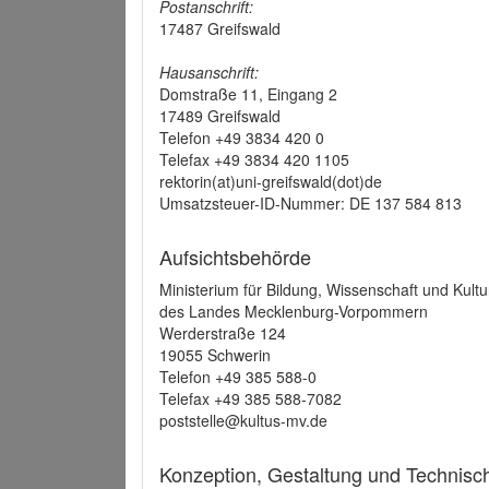
Postanschrift:
17487 Greifswald
Hausanschrift:
Domstraße 11, Eingang 2
17489 Greifswald
Telefon +49 3834 420 0
Telefax +49 3834 420 1105
rektorin(at)uni-greifswald(dot)de
Umsatzsteuer-ID-Nummer: DE 137 584 813
Aufsichtsbehörde
Ministerium für Bildung, Wissenschaft und Kultu
des Landes Mecklenburg-Vorpommern
Werderstraße 124
19055 Schwerin
Telefon +49 385 588-0
Telefax +49 385 588-7082
poststelle@kultus-mv.de
Konzeption, Gestaltung und Technis