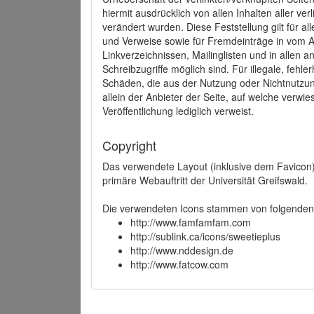
hiermit ausdrücklich von allen Inhalten aller ve
verändert wurden. Diese Feststellung gilt für a
und Verweise sowie für Fremdeinträge in vom A
Linkverzeichnissen, Mailinglisten und in allen
Schreibzugriffe möglich sind. Für illegale, fehl
Schäden, die aus der Nutzung oder Nichtnutzun
allein der Anbieter der Seite, auf welche verwie
Veröffentlichung lediglich verweist.
Copyright
Das verwendete Layout (inklusive dem Favicon)
primäre Webauftritt der Universität Greifswald.
Die verwendeten Icons stammen von folgenden 
http://www.famfamfam.com
http://sublink.ca/icons/sweetieplus
http://www.nddesign.de
http://www.fatcow.com