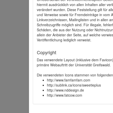
hiermit ausdrücklich von allen Inhalten aller ve
verändert wurden. Diese Feststellung gilt für a
und Verweise sowie für Fremdeinträge in vom A
Linkverzeichnissen, Mailinglisten und in allen
Schreibzugriffe möglich sind. Für illegale, fehl
Schäden, die aus der Nutzung oder Nichtnutzun
allein der Anbieter der Seite, auf welche verwie
Veröffentlichung lediglich verweist.
Copyright
Das verwendete Layout (inklusive dem Favicon)
primäre Webauftritt der Universität Greifswald.
Die verwendeten Icons stammen von folgenden 
http://www.famfamfam.com
http://sublink.ca/icons/sweetieplus
http://www.nddesign.de
http://www.fatcow.com