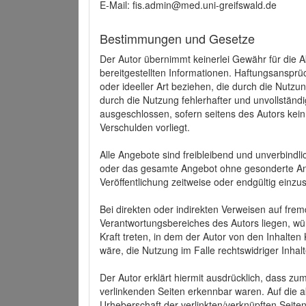
E-Mail: fis.admin@med.uni-greifswald.de
Bestimmungen und Gesetze
Der Autor übernimmt keinerlei Gewähr für die Akt
bereitgestellten Informationen. Haftungsansprü
oder ideeller Art beziehen, die durch die Nutz
durch die Nutzung fehlerhafter und unvollständ
ausgeschlossen, sofern seitens des Autors kein
Verschulden vorliegt.
Alle Angebote sind freibleibend und unverbindlic
oder das gesamte Angebot ohne gesonderte Ank
Veröffentlichung zeitweise oder endgültig einzus
Bei direkten oder indirekten Verweisen auf fre
Verantwortungsbereiches des Autors liegen, wür
Kraft treten, in dem der Autor von den Inhalte
wäre, die Nutzung im Falle rechtswidriger Inhal
Der Autor erklärt hiermit ausdrücklich, dass zum
verlinkenden Seiten erkennbar waren. Auf die ak
Urheberschaft der verlinkten/verknüpften Seiten 