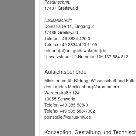
Postanschrift:
17487 Greifswald
Hausanschrift:
Domstraße 11, Eingang 2
17489 Greifswald
Telefon +49 3834 420 0
Telefax +49 3834 420 1105
rektorin(at)uni-greifswald(dot)de
Umsatzsteuer-ID-Nummer: DE 137 584 813
Aufsichtsbehörde
Ministerium für Bildung, Wissenschaft und Kultu
des Landes Mecklenburg-Vorpommern
Werderstraße 124
19055 Schwerin
Telefon +49 385 588-0
Telefax +49 385 588-7082
poststelle@kultus-mv.de
Konzeption, Gestaltung und Technis