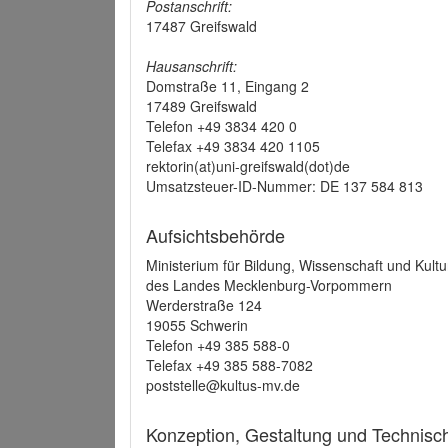
Postanschrift:
17487 Greifswald
Hausanschrift:
Domstraße 11, Eingang 2
17489 Greifswald
Telefon +49 3834 420 0
Telefax +49 3834 420 1105
rektorin(at)uni-greifswald(dot)de
Umsatzsteuer-ID-Nummer: DE 137 584 813
Aufsichtsbehörde
Ministerium für Bildung, Wissenschaft und Kultu
des Landes Mecklenburg-Vorpommern
Werderstraße 124
19055 Schwerin
Telefon +49 385 588-0
Telefax +49 385 588-7082
poststelle@kultus-mv.de
Konzeption, Gestaltung und Technis