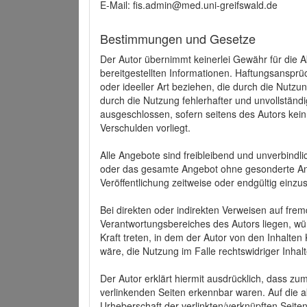
E-Mail: fis.admin@med.uni-greifswald.de
Bestimmungen und Gesetze
Der Autor übernimmt keinerlei Gewähr für die Akt
bereitgestellten Informationen. Haftungsansprü
oder ideeller Art beziehen, die durch die Nutz
durch die Nutzung fehlerhafter und unvollständ
ausgeschlossen, sofern seitens des Autors kein
Verschulden vorliegt.
Alle Angebote sind freibleibend und unverbindlic
oder das gesamte Angebot ohne gesonderte Ank
Veröffentlichung zeitweise oder endgültig einzus
Bei direkten oder indirekten Verweisen auf fre
Verantwortungsbereiches des Autors liegen, wür
Kraft treten, in dem der Autor von den Inhalte
wäre, die Nutzung im Falle rechtswidriger Inhal
Der Autor erklärt hiermit ausdrücklich, dass zum
verlinkenden Seiten erkennbar waren. Auf die ak
Urheberschaft der verlinkten/verknüpften Seiten 