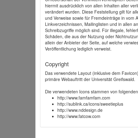
hiermit ausdrücklich von allen Inhalten aller ve
verändert wurden. Diese Feststellung gilt für a
und Verweise sowie für Fremdeinträge in vom A
Linkverzeichnissen, Mailinglisten und in allen
Schreibzugriffe möglich sind. Für illegale, fehl
Schäden, die aus der Nutzung oder Nichtnutzun
allein der Anbieter der Seite, auf welche verwie
Veröffentlichung lediglich verweist.
Copyright
Das verwendete Layout (inklusive dem Favicon)
primäre Webauftritt der Universität Greifswald.
Die verwendeten Icons stammen von folgenden 
http://www.famfamfam.com
http://sublink.ca/icons/sweetieplus
http://www.nddesign.de
http://www.fatcow.com