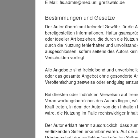
E-Mail: fis.admin@med.uni-greifswald.de
Bestimmungen und Gesetze
Der Autor übernimmt keinerlei Gewähr für die Akt
bereitgestellten Informationen. Haftungsansprü
oder ideeller Art beziehen, die durch die Nutz
durch die Nutzung fehlerhafter und unvollständ
ausgeschlossen, sofern seitens des Autors kein
Verschulden vorliegt.
Alle Angebote sind freibleibend und unverbindlic
oder das gesamte Angebot ohne gesonderte Ank
Veröffentlichung zeitweise oder endgültig einzus
Bei direkten oder indirekten Verweisen auf fre
Verantwortungsbereiches des Autors liegen, wür
Kraft treten, in dem der Autor von den Inhalte
wäre, die Nutzung im Falle rechtswidriger Inhal
Der Autor erklärt hiermit ausdrücklich, dass zum
verlinkenden Seiten erkennbar waren. Auf die ak
Urheberschaft der verlinkten/verknüpften Seiten 