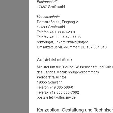
Postanschrift:
17487 Greifswald
Hausanschrift:
Domstraße 11, Eingang 2
17489 Greifswald
Telefon +49 3834 420 0
Telefax +49 3834 420 1105
rektorin(at)uni-greifswald(dot)de
Umsatzsteuer-ID-Nummer: DE 137 584 813
Aufsichtsbehörde
Ministerium für Bildung, Wissenschaft und Kultu
des Landes Mecklenburg-Vorpommern
Werderstraße 124
19055 Schwerin
Telefon +49 385 588-0
Telefax +49 385 588-7082
poststelle@kultus-mv.de
Konzeption, Gestaltung und Technis