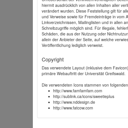
hiermit ausdrücklich von allen Inhalten aller ve
verändert wurden. Diese Feststellung gilt für a
und Verweise sowie für Fremdeinträge in vom A
Linkverzeichnissen, Mailinglisten und in allen
Schreibzugriffe möglich sind. Für illegale, fehl
Schäden, die aus der Nutzung oder Nichtnutzun
allein der Anbieter der Seite, auf welche verwie
Veröffentlichung lediglich verweist.
Copyright
Das verwendete Layout (inklusive dem Favicon)
primäre Webauftritt der Universität Greifswald.
Die verwendeten Icons stammen von folgenden 
http://www.famfamfam.com
http://sublink.ca/icons/sweetieplus
http://www.nddesign.de
http://www.fatcow.com