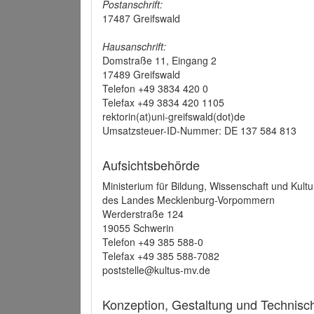
Postanschrift:
17487 Greifswald
Hausanschrift:
Domstraße 11, Eingang 2
17489 Greifswald
Telefon +49 3834 420 0
Telefax +49 3834 420 1105
rektorin(at)uni-greifswald(dot)de
Umsatzsteuer-ID-Nummer: DE 137 584 813
Aufsichtsbehörde
Ministerium für Bildung, Wissenschaft und Kultu
des Landes Mecklenburg-Vorpommern
Werderstraße 124
19055 Schwerin
Telefon +49 385 588-0
Telefax +49 385 588-7082
poststelle@kultus-mv.de
Konzeption, Gestaltung und Technis