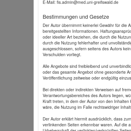
E-Mail: fis.admin@med.uni-greifswald.de
Bestimmungen und Gesetze
Der Autor übernimmt keinerlei Gewähr für die Akt
bereitgestellten Informationen. Haftungsansprü
oder ideeller Art beziehen, die durch die Nutz
durch die Nutzung fehlerhafter und unvollständ
ausgeschlossen, sofern seitens des Autors kein
Verschulden vorliegt.
Alle Angebote sind freibleibend und unverbindlic
oder das gesamte Angebot ohne gesonderte Ank
Veröffentlichung zeitweise oder endgültig einzus
Bei direkten oder indirekten Verweisen auf fre
Verantwortungsbereiches des Autors liegen, wür
Kraft treten, in dem der Autor von den Inhalte
wäre, die Nutzung im Falle rechtswidriger Inhal
Der Autor erklärt hiermit ausdrücklich, dass zum
verlinkenden Seiten erkennbar waren. Auf die ak
Urheberschaft der verlinkten/verknüpften Seiten 