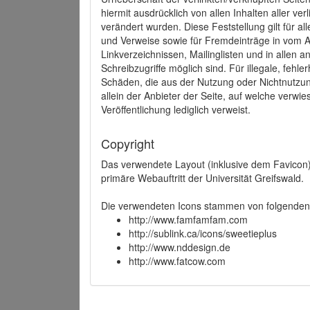
hiermit ausdrücklich von allen Inhalten aller ve
verändert wurden. Diese Feststellung gilt für a
und Verweise sowie für Fremdeinträge in vom A
Linkverzeichnissen, Mailinglisten und in allen
Schreibzugriffe möglich sind. Für illegale, fehl
Schäden, die aus der Nutzung oder Nichtnutzun
allein der Anbieter der Seite, auf welche verwie
Veröffentlichung lediglich verweist.
Copyright
Das verwendete Layout (inklusive dem Favicon)
primäre Webauftritt der Universität Greifswald.
Die verwendeten Icons stammen von folgenden 
http://www.famfamfam.com
http://sublink.ca/icons/sweetieplus
http://www.nddesign.de
http://www.fatcow.com