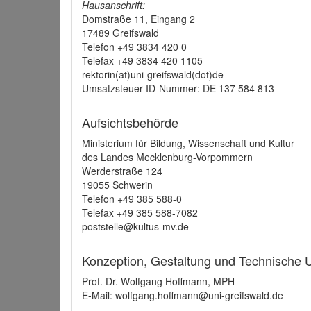
Hausanschrift:
Domstraße 11, Eingang 2
17489 Greifswald
Telefon +49 3834 420 0
Telefax +49 3834 420 1105
rektorin(at)uni-greifswald(dot)de
Umsatzsteuer-ID-Nummer: DE 137 584 813
Aufsichtsbehörde
Ministerium für Bildung, Wissenschaft und Kultur
des Landes Mecklenburg-Vorpommern
Werderstraße 124
19055 Schwerin
Telefon +49 385 588-0
Telefax +49 385 588-7082
poststelle@kultus-mv.de
Konzeption, Gestaltung und Technische
Prof. Dr. Wolfgang Hoffmann, MPH
E-Mail: wolfgang.hoffmann@uni-greifswald.de