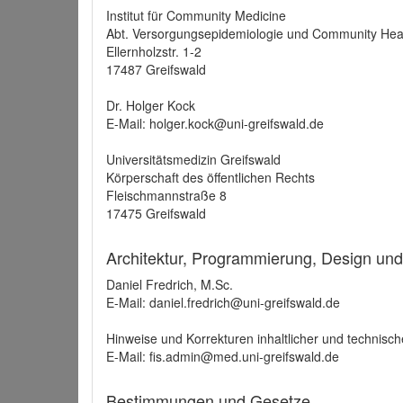
Institut für Community Medicine
Abt. Versorgungsepidemiologie und Community Hea
Ellernholzstr. 1-2
17487 Greifswald
Dr. Holger Kock
E-Mail: holger.kock@uni-greifswald.de
Universitätsmedizin Greifswald
Körperschaft des öffentlichen Rechts
Fleischmannstraße 8
17475 Greifswald
Architektur, Programmierung, Design un
Daniel Fredrich, M.Sc.
E-Mail: daniel.fredrich@uni-greifswald.de
Hinweise und Korrekturen inhaltlicher und technisch
E-Mail: fis.admin@med.uni-greifswald.de
Bestimmungen und Gesetze