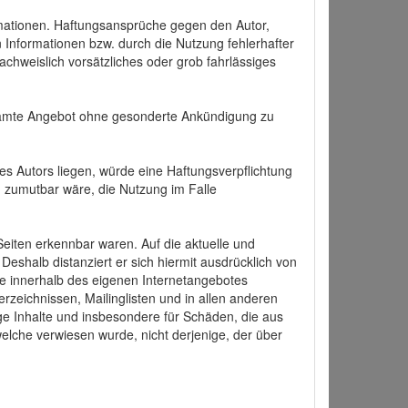
formationen. Haftungsansprüche gegen den Autor,
 Informationen bzw. durch die Nutzung fehlerhafter
achweislich vorsätzliches oder grob fahrlässiges
 gesamte Angebot ohne gesonderte Ankündigung zu
es Autors liegen, würde eine Haftungsverpflichtung
nd zumutbar wäre, die Nutzung im Falle
 Seiten erkennbar waren. Auf die aktuelle und
 Deshalb distanziert er sich hiermit ausdrücklich von
alle innerhalb des eigenen Internetangebotes
rzeichnissen, Mailinglisten und in allen anderen
ige Inhalte und insbesondere für Schäden, die aus
welche verwiesen wurde, nicht derjenige, der über