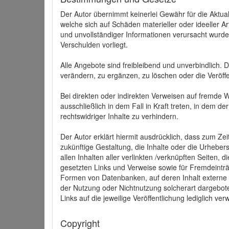
Der Autor übernimmt keinerlei Gewähr für die Aktuali
welche sich auf Schäden materieller oder ideeller 
und unvollständiger Informationen verursacht wurden
Verschulden vorliegt.
Alle Angebote sind freibleibend und unverbindlich.
verändern, zu ergänzen, zu löschen oder die Veröffe
Bei direkten oder indirekten Verweisen auf fremde 
ausschließlich in dem Fall in Kraft treten, in dem 
rechtswidriger Inhalte zu verhindern.
Der Autor erklärt hiermit ausdrücklich, dass zum Zei
zukünftige Gestaltung, die Inhalte oder die Urhebersc
allen Inhalten aller verlinkten /verknüpften Seiten,
gesetzten Links und Verweise sowie für Fremdeinträ
Formen von Datenbanken, auf deren Inhalt externe Sc
der Nutzung oder Nichtnutzung solcherart dargeboten
Links auf die jeweilige Veröffentlichung lediglich verw
Copyright