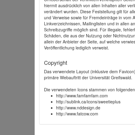
hiermit ausdrücklich von allen Inhalten aller ve
verändert wurden. Diese Feststellung gilt für a
und Verweise sowie für Fremdeinträge in vom A
Linkverzeichnissen, Mailinglisten und in allen
Schreibzugriffe möglich sind. Für illegale, fehl
Schäden, die aus der Nutzung oder Nichtnutzun
allein der Anbieter der Seite, auf welche verwie
Veröffentlichung lediglich verweist.
Copyright
Das verwendete Layout (inklusive dem Favicon)
primäre Webauftritt der Universität Greifswald.
Die verwendeten Icons stammen von folgenden 
http://www.famfamfam.com
http://sublink.ca/icons/sweetieplus
http://www.nddesign.de
http://www.fatcow.com