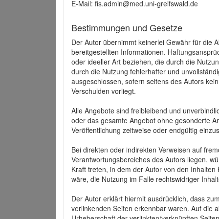
E-Mail: fis.admin@med.uni-greifswald.de
Bestimmungen und Gesetze
Der Autor übernimmt keinerlei Gewähr für die Akt
bereitgestellten Informationen. Haftungsansprü
oder ideeller Art beziehen, die durch die Nutz
durch die Nutzung fehlerhafter und unvollständ
ausgeschlossen, sofern seitens des Autors kein
Verschulden vorliegt.
Alle Angebote sind freibleibend und unverbindlic
oder das gesamte Angebot ohne gesonderte Ank
Veröffentlichung zeitweise oder endgültig einzus
Bei direkten oder indirekten Verweisen auf fre
Verantwortungsbereiches des Autors liegen, wür
Kraft treten, in dem der Autor von den Inhalte
wäre, die Nutzung im Falle rechtswidriger Inhal
Der Autor erklärt hiermit ausdrücklich, dass zum
verlinkenden Seiten erkennbar waren. Auf die ak
Urheberschaft der verlinkten/verknüpften Seiten 