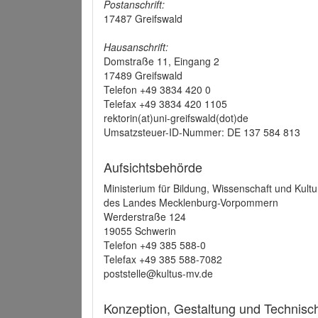
Postanschrift:
17487 Greifswald
Hausanschrift:
Domstraße 11, Eingang 2
17489 Greifswald
Telefon +49 3834 420 0
Telefax +49 3834 420 1105
rektorin(at)uni-greifswald(dot)de
Umsatzsteuer-ID-Nummer: DE 137 584 813
Aufsichtsbehörde
Ministerium für Bildung, Wissenschaft und Kultu
des Landes Mecklenburg-Vorpommern
Werderstraße 124
19055 Schwerin
Telefon +49 385 588-0
Telefax +49 385 588-7082
poststelle@kultus-mv.de
Konzeption, Gestaltung und Technis