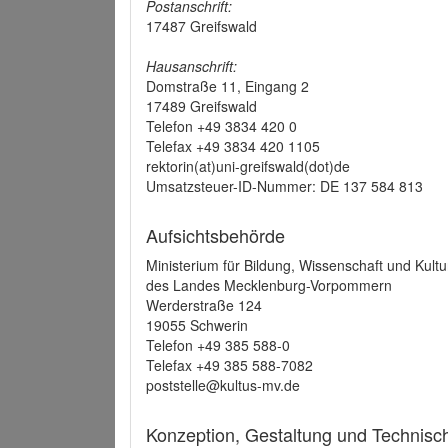
Postanschrift:
17487 Greifswald
Hausanschrift:
Domstraße 11, Eingang 2
17489 Greifswald
Telefon +49 3834 420 0
Telefax +49 3834 420 1105
rektorin(at)uni-greifswald(dot)de
Umsatzsteuer-ID-Nummer: DE 137 584 813
Aufsichtsbehörde
Ministerium für Bildung, Wissenschaft und Kultu
des Landes Mecklenburg-Vorpommern
Werderstraße 124
19055 Schwerin
Telefon +49 385 588-0
Telefax +49 385 588-7082
poststelle@kultus-mv.de
Konzeption, Gestaltung und Technis