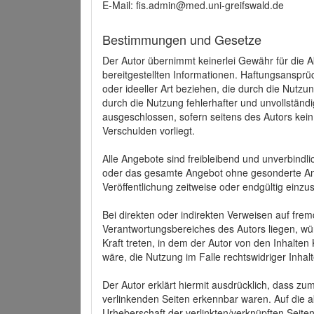
E-Mail: fis.admin@med.uni-greifswald.de
Bestimmungen und Gesetze
Der Autor übernimmt keinerlei Gewähr für die Akt
bereitgestellten Informationen. Haftungsansprü
oder ideeller Art beziehen, die durch die Nutz
durch die Nutzung fehlerhafter und unvollständ
ausgeschlossen, sofern seitens des Autors kein
Verschulden vorliegt.
Alle Angebote sind freibleibend und unverbindlic
oder das gesamte Angebot ohne gesonderte Ank
Veröffentlichung zeitweise oder endgültig einzus
Bei direkten oder indirekten Verweisen auf fre
Verantwortungsbereiches des Autors liegen, wür
Kraft treten, in dem der Autor von den Inhalte
wäre, die Nutzung im Falle rechtswidriger Inhal
Der Autor erklärt hiermit ausdrücklich, dass zum
verlinkenden Seiten erkennbar waren. Auf die ak
Urheberschaft der verlinkten/verknüpften Seiten 