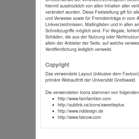
hiermit ausdrücklich von allen Inhalten aller ve
verändert wurden. Diese Feststellung gilt für a
und Verweise sowie für Fremdeinträge in vom A
Linkverzeichnissen, Mailinglisten und in allen
Schreibzugriffe möglich sind. Für illegale, fehl
Schäden, die aus der Nutzung oder Nichtnutzun
allein der Anbieter der Seite, auf welche verwie
Veröffentlichung lediglich verweist.
Copyright
Das verwendete Layout (inklusive dem Favicon)
primäre Webauftritt der Universität Greifswald.
Die verwendeten Icons stammen von folgenden 
http://www.famfamfam.com
http://sublink.ca/icons/sweetieplus
http://www.nddesign.de
http://www.fatcow.com