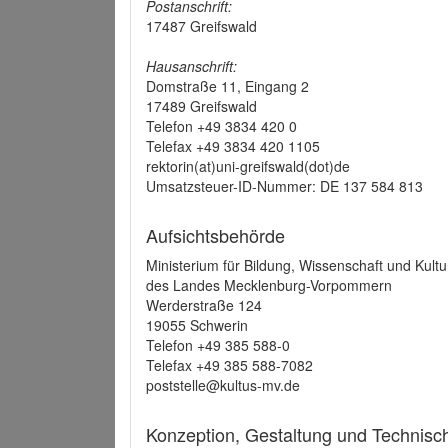
Postanschrift:
17487 Greifswald
Hausanschrift:
Domstraße 11, Eingang 2
17489 Greifswald
Telefon +49 3834 420 0
Telefax +49 3834 420 1105
rektorin(at)uni-greifswald(dot)de
Umsatzsteuer-ID-Nummer: DE 137 584 813
Aufsichtsbehörde
Ministerium für Bildung, Wissenschaft und Kultu
des Landes Mecklenburg-Vorpommern
Werderstraße 124
19055 Schwerin
Telefon +49 385 588-0
Telefax +49 385 588-7082
poststelle@kultus-mv.de
Konzeption, Gestaltung und Technis