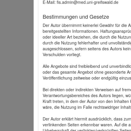
E-Mail: fis.admin@med.uni-greifswald.de
Bestimmungen und Gesetze
Der Autor übernimmt keinerlei Gewähr für die Akt
bereitgestellten Informationen. Haftungsansprü
oder ideeller Art beziehen, die durch die Nutz
durch die Nutzung fehlerhafter und unvollständ
ausgeschlossen, sofern seitens des Autors kein
Verschulden vorliegt.
Alle Angebote sind freibleibend und unverbindlic
oder das gesamte Angebot ohne gesonderte Ank
Veröffentlichung zeitweise oder endgültig einzus
Bei direkten oder indirekten Verweisen auf fre
Verantwortungsbereiches des Autors liegen, wür
Kraft treten, in dem der Autor von den Inhalte
wäre, die Nutzung im Falle rechtswidriger Inhal
Der Autor erklärt hiermit ausdrücklich, dass zum
verlinkenden Seiten erkennbar waren. Auf die ak
Urheberschaft der verlinkten/verknüpften Seiten 