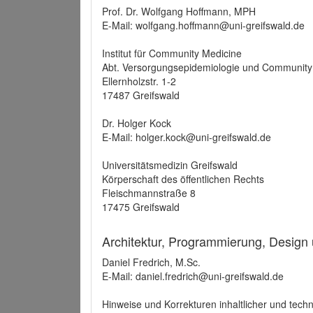
Prof. Dr. Wolfgang Hoffmann, MPH
E-Mail: wolfgang.hoffmann@uni-greifswald.de
Institut für Community Medicine
Abt. Versorgungsepidemiologie und Community
Ellernholzstr. 1-2
17487 Greifswald
Dr. Holger Kock
E-Mail: holger.kock@uni-greifswald.de
Universitätsmedizin Greifswald
Körperschaft des öffentlichen Rechts
Fleischmannstraße 8
17475 Greifswald
Architektur, Programmierung, Design
Daniel Fredrich, M.Sc.
E-Mail: daniel.fredrich@uni-greifswald.de
Hinweise und Korrekturen inhaltlicher und techn