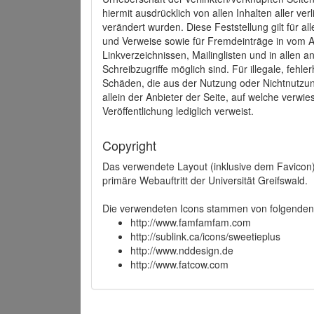
hiermit ausdrücklich von allen Inhalten aller ve
verändert wurden. Diese Feststellung gilt für a
und Verweise sowie für Fremdeinträge in vom A
Linkverzeichnissen, Mailinglisten und in allen
Schreibzugriffe möglich sind. Für illegale, fehl
Schäden, die aus der Nutzung oder Nichtnutzun
allein der Anbieter der Seite, auf welche verwie
Veröffentlichung lediglich verweist.
Copyright
Das verwendete Layout (inklusive dem Favicon)
primäre Webauftritt der Universität Greifswald.
Die verwendeten Icons stammen von folgenden 
http://www.famfamfam.com
http://sublink.ca/icons/sweetieplus
http://www.nddesign.de
http://www.fatcow.com