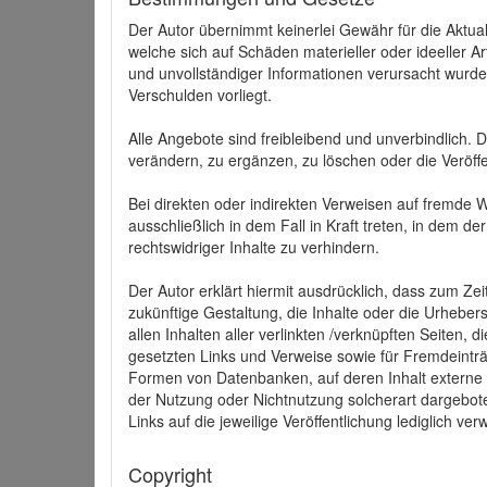
Der Autor übernimmt keinerlei Gewähr für die Aktuali
welche sich auf Schäden materieller oder ideeller 
und unvollständiger Informationen verursacht wurden
Verschulden vorliegt.
Alle Angebote sind freibleibend und unverbindlich.
verändern, zu ergänzen, zu löschen oder die Veröffe
Bei direkten oder indirekten Verweisen auf fremde 
ausschließlich in dem Fall in Kraft treten, in dem 
rechtswidriger Inhalte zu verhindern.
Der Autor erklärt hiermit ausdrücklich, dass zum Zei
zukünftige Gestaltung, die Inhalte oder die Urhebersc
allen Inhalten aller verlinkten /verknüpften Seiten,
gesetzten Links und Verweise sowie für Fremdeinträ
Formen von Datenbanken, auf deren Inhalt externe Sc
der Nutzung oder Nichtnutzung solcherart dargeboten
Links auf die jeweilige Veröffentlichung lediglich verw
Copyright