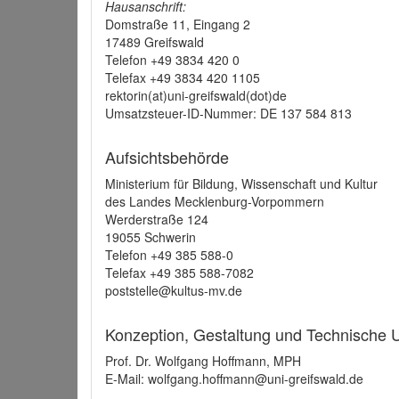
Hausanschrift:
Domstraße 11, Eingang 2
17489 Greifswald
Telefon +49 3834 420 0
Telefax +49 3834 420 1105
rektorin(at)uni-greifswald(dot)de
Umsatzsteuer-ID-Nummer: DE 137 584 813
Aufsichtsbehörde
Ministerium für Bildung, Wissenschaft und Kultur
des Landes Mecklenburg-Vorpommern
Werderstraße 124
19055 Schwerin
Telefon +49 385 588-0
Telefax +49 385 588-7082
poststelle@kultus-mv.de
Konzeption, Gestaltung und Technische
Prof. Dr. Wolfgang Hoffmann, MPH
E-Mail: wolfgang.hoffmann@uni-greifswald.de