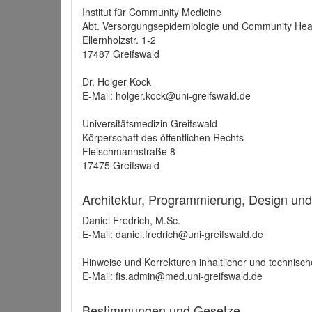
Institut für Community Medicine
Abt. Versorgungsepidemiologie und Community Hea
Ellernholzstr. 1-2
17487 Greifswald
Dr. Holger Kock
E-Mail: holger.kock@uni-greifswald.de
Universitätsmedizin Greifswald
Körperschaft des öffentlichen Rechts
Fleischmannstraße 8
17475 Greifswald
Architektur, Programmierung, Design un
Daniel Fredrich, M.Sc.
E-Mail: daniel.fredrich@uni-greifswald.de
Hinweise und Korrekturen inhaltlicher und technisch
E-Mail: fis.admin@med.uni-greifswald.de
Bestimmungen und Gesetze