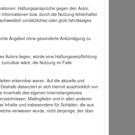
formationen. Haftungsansprüche gegen den Autor,
 Informationen bzw. durch die Nutzung fehlerhafter
achweislich vorsätzliches oder grob fahrlässiges
 gesamte Angebot ohne gesonderte Ankündigung zu
es Autors liegen, würde eine Haftungsverpflichtung
nd zumutbar wäre, die Nutzung im Falle
 Seiten erkennbar waren. Auf die aktuelle und
 Deshalb distanziert er sich hiermit ausdrücklich von
alle innerhalb des eigenen Internetangebotes
rzeichnissen, Mailinglisten und in allen anderen
ige Inhalte und insbesondere für Schäden, die aus
welche verwiesen wurde, nicht derjenige, der über