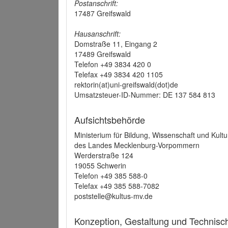
Postanschrift:
17487 Greifswald
Hausanschrift:
Domstraße 11, Eingang 2
17489 Greifswald
Telefon +49 3834 420 0
Telefax +49 3834 420 1105
rektorin(at)uni-greifswald(dot)de
Umsatzsteuer-ID-Nummer: DE 137 584 813
Aufsichtsbehörde
Ministerium für Bildung, Wissenschaft und Kultu
des Landes Mecklenburg-Vorpommern
Werderstraße 124
19055 Schwerin
Telefon +49 385 588-0
Telefax +49 385 588-7082
poststelle@kultus-mv.de
Konzeption, Gestaltung und Technis