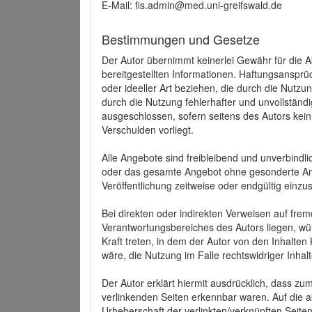
E-Mail: fis.admin@med.uni-greifswald.de
Bestimmungen und Gesetze
Der Autor übernimmt keinerlei Gewähr für die Akt
bereitgestellten Informationen. Haftungsansprü
oder ideeller Art beziehen, die durch die Nutz
durch die Nutzung fehlerhafter und unvollständ
ausgeschlossen, sofern seitens des Autors kein
Verschulden vorliegt.
Alle Angebote sind freibleibend und unverbindlic
oder das gesamte Angebot ohne gesonderte Ank
Veröffentlichung zeitweise oder endgültig einzus
Bei direkten oder indirekten Verweisen auf fre
Verantwortungsbereiches des Autors liegen, wür
Kraft treten, in dem der Autor von den Inhalte
wäre, die Nutzung im Falle rechtswidriger Inhal
Der Autor erklärt hiermit ausdrücklich, dass zum
verlinkenden Seiten erkennbar waren. Auf die ak
Urheberschaft der verlinkten/verknüpften Seiten 