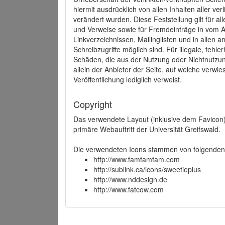
hiermit ausdrücklich von allen Inhalten aller ve
verändert wurden. Diese Feststellung gilt für a
und Verweise sowie für Fremdeinträge in vom A
Linkverzeichnissen, Mailinglisten und in allen
Schreibzugriffe möglich sind. Für illegale, fehl
Schäden, die aus der Nutzung oder Nichtnutzun
allein der Anbieter der Seite, auf welche verwie
Veröffentlichung lediglich verweist.
Copyright
Das verwendete Layout (inklusive dem Favicon)
primäre Webauftritt der Universität Greifswald.
Die verwendeten Icons stammen von folgenden 
http://www.famfamfam.com
http://sublink.ca/icons/sweetieplus
http://www.nddesign.de
http://www.fatcow.com