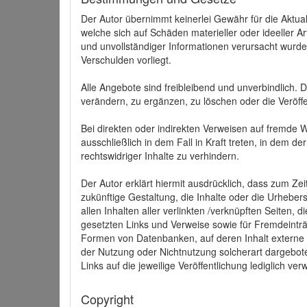
Der Autor übernimmt keinerlei Gewähr für die Aktuali
welche sich auf Schäden materieller oder ideeller 
und unvollständiger Informationen verursacht wurden
Verschulden vorliegt.
Alle Angebote sind freibleibend und unverbindlich.
verändern, zu ergänzen, zu löschen oder die Veröffe
Bei direkten oder indirekten Verweisen auf fremde 
ausschließlich in dem Fall in Kraft treten, in dem 
rechtswidriger Inhalte zu verhindern.
Der Autor erklärt hiermit ausdrücklich, dass zum Zei
zukünftige Gestaltung, die Inhalte oder die Urhebersc
allen Inhalten aller verlinkten /verknüpften Seiten,
gesetzten Links und Verweise sowie für Fremdeinträ
Formen von Datenbanken, auf deren Inhalt externe Sc
der Nutzung oder Nichtnutzung solcherart dargeboten
Links auf die jeweilige Veröffentlichung lediglich verw
Copyright