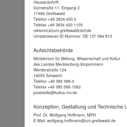
Hausanschrift:
Domstraße 11, Eingang 2
17489 Greifswald
Telefon +49 3834 420 0
Telefax +49 3834 420 1105
rektorin(at)uni-greifswald(dot)de
Umsatzsteuer-ID-Nummer: DE 137 584 813
Aufsichtsbehörde
Ministerium für Bildung, Wissenschaft und Kultur
des Landes Mecklenburg-Vorpommern
Werderstraße 124
19055 Schwerin
Telefon +49 385 588-0
Telefax +49 385 588-7082
poststelle@kultus-mv.de
Konzeption, Gestaltung und Technische
Prof. Dr. Wolfgang Hoffmann, MPH
E-Mail: wolfgang.hoffmann@uni-greifswald.de