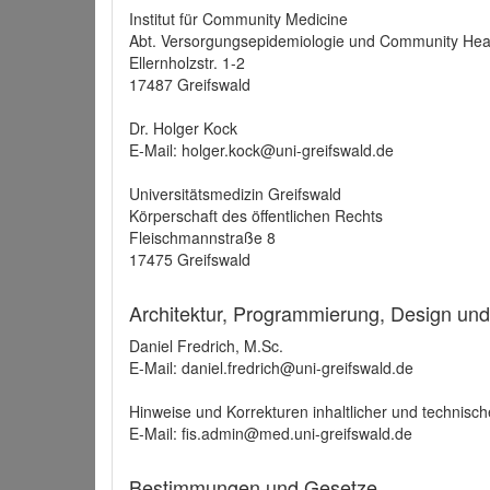
Institut für Community Medicine
Abt. Versorgungsepidemiologie und Community Hea
Ellernholzstr. 1-2
17487 Greifswald
Dr. Holger Kock
E-Mail: holger.kock@uni-greifswald.de
Universitätsmedizin Greifswald
Körperschaft des öffentlichen Rechts
Fleischmannstraße 8
17475 Greifswald
Architektur, Programmierung, Design un
Daniel Fredrich, M.Sc.
E-Mail: daniel.fredrich@uni-greifswald.de
Hinweise und Korrekturen inhaltlicher und technisch
E-Mail: fis.admin@med.uni-greifswald.de
Bestimmungen und Gesetze