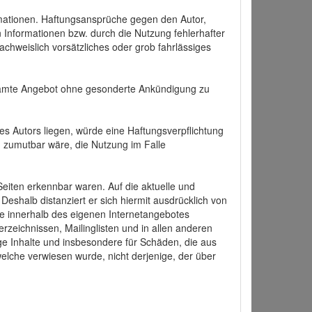
formationen. Haftungsansprüche gegen den Autor,
 Informationen bzw. durch die Nutzung fehlerhafter
achweislich vorsätzliches oder grob fahrlässiges
 gesamte Angebot ohne gesonderte Ankündigung zu
es Autors liegen, würde eine Haftungsverpflichtung
nd zumutbar wäre, die Nutzung im Falle
 Seiten erkennbar waren. Auf die aktuelle und
 Deshalb distanziert er sich hiermit ausdrücklich von
alle innerhalb des eigenen Internetangebotes
rzeichnissen, Mailinglisten und in allen anderen
ige Inhalte und insbesondere für Schäden, die aus
welche verwiesen wurde, nicht derjenige, der über