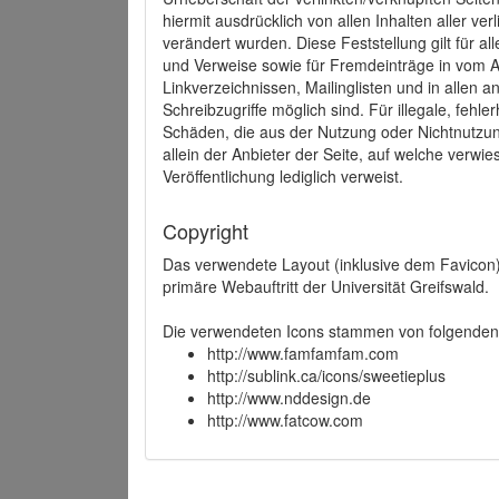
hiermit ausdrücklich von allen Inhalten aller ve
verändert wurden. Diese Feststellung gilt für a
und Verweise sowie für Fremdeinträge in vom A
Linkverzeichnissen, Mailinglisten und in allen
Schreibzugriffe möglich sind. Für illegale, fehl
Schäden, die aus der Nutzung oder Nichtnutzun
allein der Anbieter der Seite, auf welche verwie
Veröffentlichung lediglich verweist.
Copyright
Das verwendete Layout (inklusive dem Favicon)
primäre Webauftritt der Universität Greifswald.
Die verwendeten Icons stammen von folgenden 
http://www.famfamfam.com
http://sublink.ca/icons/sweetieplus
http://www.nddesign.de
http://www.fatcow.com