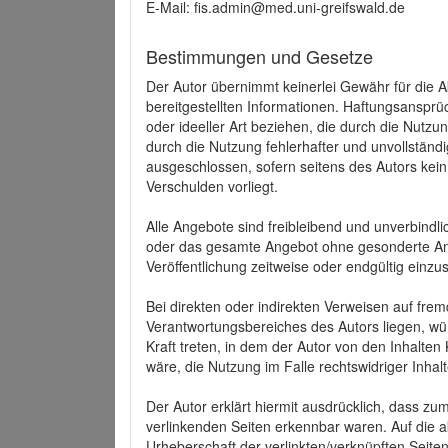
E-Mail: fis.admin@med.uni-greifswald.de
Bestimmungen und Gesetze
Der Autor übernimmt keinerlei Gewähr für die Akt
bereitgestellten Informationen. Haftungsansprü
oder ideeller Art beziehen, die durch die Nutz
durch die Nutzung fehlerhafter und unvollständ
ausgeschlossen, sofern seitens des Autors kein
Verschulden vorliegt.
Alle Angebote sind freibleibend und unverbindlic
oder das gesamte Angebot ohne gesonderte Ank
Veröffentlichung zeitweise oder endgültig einzus
Bei direkten oder indirekten Verweisen auf fre
Verantwortungsbereiches des Autors liegen, wür
Kraft treten, in dem der Autor von den Inhalte
wäre, die Nutzung im Falle rechtswidriger Inhal
Der Autor erklärt hiermit ausdrücklich, dass zum
verlinkenden Seiten erkennbar waren. Auf die ak
Urheberschaft der verlinkten/verknüpften Seiten 