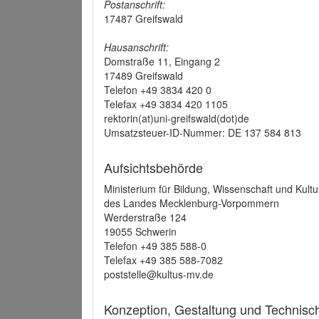
Postanschrift:
17487 Greifswald
Hausanschrift:
Domstraße 11, Eingang 2
17489 Greifswald
Telefon +49 3834 420 0
Telefax +49 3834 420 1105
rektorin(at)uni-greifswald(dot)de
Umsatzsteuer-ID-Nummer: DE 137 584 813
Aufsichtsbehörde
Ministerium für Bildung, Wissenschaft und Kultu
des Landes Mecklenburg-Vorpommern
Werderstraße 124
19055 Schwerin
Telefon +49 385 588-0
Telefax +49 385 588-7082
poststelle@kultus-mv.de
Konzeption, Gestaltung und Technis