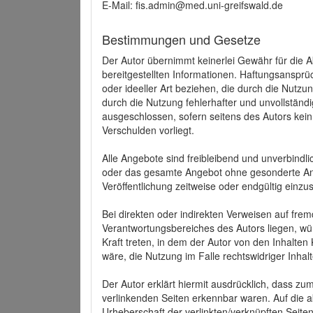
E-Mail: fis.admin@med.uni-greifswald.de
Bestimmungen und Gesetze
Der Autor übernimmt keinerlei Gewähr für die Akt
bereitgestellten Informationen. Haftungsansprü
oder ideeller Art beziehen, die durch die Nutz
durch die Nutzung fehlerhafter und unvollständ
ausgeschlossen, sofern seitens des Autors kein
Verschulden vorliegt.
Alle Angebote sind freibleibend und unverbindlic
oder das gesamte Angebot ohne gesonderte Ank
Veröffentlichung zeitweise oder endgültig einzus
Bei direkten oder indirekten Verweisen auf fre
Verantwortungsbereiches des Autors liegen, wür
Kraft treten, in dem der Autor von den Inhalte
wäre, die Nutzung im Falle rechtswidriger Inhal
Der Autor erklärt hiermit ausdrücklich, dass zum
verlinkenden Seiten erkennbar waren. Auf die ak
Urheberschaft der verlinkten/verknüpften Seiten 