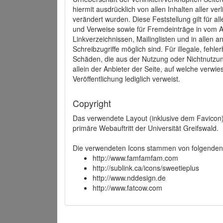
hiermit ausdrücklich von allen Inhalten aller ve
verändert wurden. Diese Feststellung gilt für a
und Verweise sowie für Fremdeinträge in vom A
Linkverzeichnissen, Mailinglisten und in allen
Schreibzugriffe möglich sind. Für illegale, fehl
Schäden, die aus der Nutzung oder Nichtnutzun
allein der Anbieter der Seite, auf welche verwie
Veröffentlichung lediglich verweist.
Copyright
Das verwendete Layout (inklusive dem Favicon)
primäre Webauftritt der Universität Greifswald.
Die verwendeten Icons stammen von folgenden 
http://www.famfamfam.com
http://sublink.ca/icons/sweetieplus
http://www.nddesign.de
http://www.fatcow.com