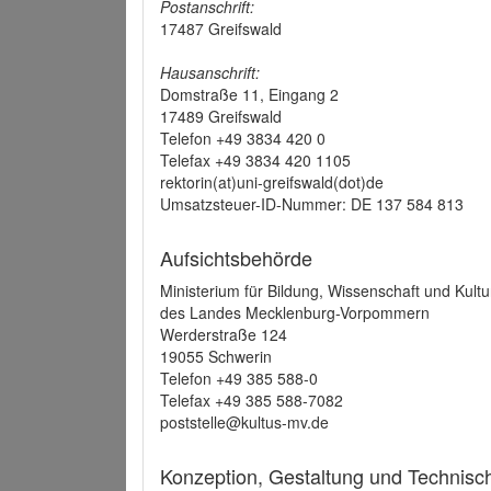
Postanschrift:
17487 Greifswald
Hausanschrift:
Domstraße 11, Eingang 2
17489 Greifswald
Telefon +49 3834 420 0
Telefax +49 3834 420 1105
rektorin(at)uni-greifswald(dot)de
Umsatzsteuer-ID-Nummer: DE 137 584 813
Aufsichtsbehörde
Ministerium für Bildung, Wissenschaft und Kultu
des Landes Mecklenburg-Vorpommern
Werderstraße 124
19055 Schwerin
Telefon +49 385 588-0
Telefax +49 385 588-7082
poststelle@kultus-mv.de
Konzeption, Gestaltung und Technis