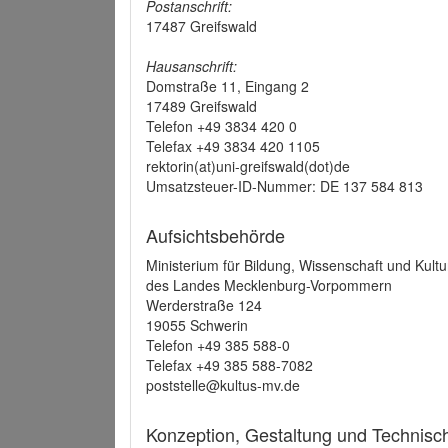
Postanschrift:
17487 Greifswald
Hausanschrift:
Domstraße 11, Eingang 2
17489 Greifswald
Telefon +49 3834 420 0
Telefax +49 3834 420 1105
rektorin(at)uni-greifswald(dot)de
Umsatzsteuer-ID-Nummer: DE 137 584 813
Aufsichtsbehörde
Ministerium für Bildung, Wissenschaft und Kultu
des Landes Mecklenburg-Vorpommern
Werderstraße 124
19055 Schwerin
Telefon +49 385 588-0
Telefax +49 385 588-7082
poststelle@kultus-mv.de
Konzeption, Gestaltung und Technis