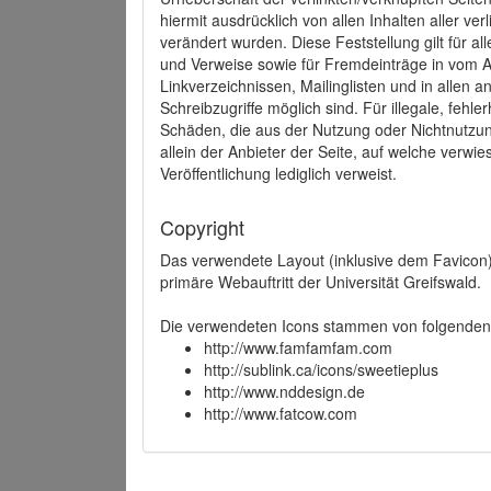
hiermit ausdrücklich von allen Inhalten aller ve
verändert wurden. Diese Feststellung gilt für a
und Verweise sowie für Fremdeinträge in vom A
Linkverzeichnissen, Mailinglisten und in allen
Schreibzugriffe möglich sind. Für illegale, fehl
Schäden, die aus der Nutzung oder Nichtnutzun
allein der Anbieter der Seite, auf welche verwie
Veröffentlichung lediglich verweist.
Copyright
Das verwendete Layout (inklusive dem Favicon)
primäre Webauftritt der Universität Greifswald.
Die verwendeten Icons stammen von folgenden 
http://www.famfamfam.com
http://sublink.ca/icons/sweetieplus
http://www.nddesign.de
http://www.fatcow.com