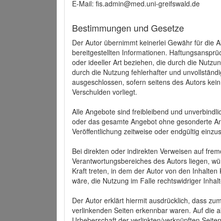
E-Mail: fis.admin@med.uni-greifswald.de
Bestimmungen und Gesetze
Der Autor übernimmt keinerlei Gewähr für die Akt
bereitgestellten Informationen. Haftungsansprü
oder ideeller Art beziehen, die durch die Nutz
durch die Nutzung fehlerhafter und unvollständ
ausgeschlossen, sofern seitens des Autors kein
Verschulden vorliegt.
Alle Angebote sind freibleibend und unverbindlic
oder das gesamte Angebot ohne gesonderte Ank
Veröffentlichung zeitweise oder endgültig einzus
Bei direkten oder indirekten Verweisen auf fre
Verantwortungsbereiches des Autors liegen, wür
Kraft treten, in dem der Autor von den Inhalte
wäre, die Nutzung im Falle rechtswidriger Inhal
Der Autor erklärt hiermit ausdrücklich, dass zum
verlinkenden Seiten erkennbar waren. Auf die ak
Urheberschaft der verlinkten/verknüpften Seiten 