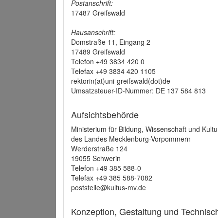
Postanschrift:
17487 Greifswald
Hausanschrift:
Domstraße 11, Eingang 2
17489 Greifswald
Telefon +49 3834 420 0
Telefax +49 3834 420 1105
rektorin(at)uni-greifswald(dot)de
Umsatzsteuer-ID-Nummer: DE 137 584 813
Aufsichtsbehörde
Ministerium für Bildung, Wissenschaft und Kultu
des Landes Mecklenburg-Vorpommern
Werderstraße 124
19055 Schwerin
Telefon +49 385 588-0
Telefax +49 385 588-7082
poststelle@kultus-mv.de
Konzeption, Gestaltung und Technis