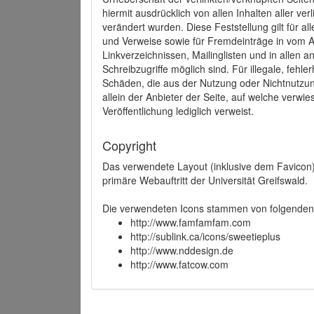
hiermit ausdrücklich von allen Inhalten aller ve
verändert wurden. Diese Feststellung gilt für a
und Verweise sowie für Fremdeinträge in vom A
Linkverzeichnissen, Mailinglisten und in allen
Schreibzugriffe möglich sind. Für illegale, fehl
Schäden, die aus der Nutzung oder Nichtnutzun
allein der Anbieter der Seite, auf welche verwie
Veröffentlichung lediglich verweist.
Copyright
Das verwendete Layout (inklusive dem Favicon)
primäre Webauftritt der Universität Greifswald.
Die verwendeten Icons stammen von folgenden 
http://www.famfamfam.com
http://sublink.ca/icons/sweetieplus
http://www.nddesign.de
http://www.fatcow.com