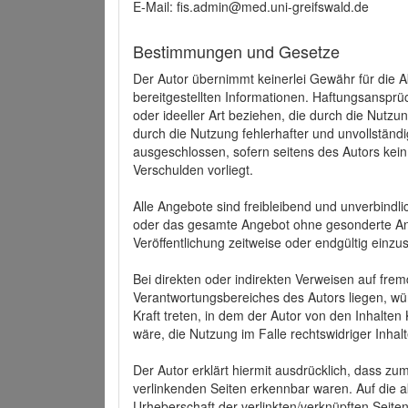
E-Mail: fis.admin@med.uni-greifswald.de
Bestimmungen und Gesetze
Der Autor übernimmt keinerlei Gewähr für die Akt
bereitgestellten Informationen. Haftungsansprü
oder ideeller Art beziehen, die durch die Nutz
durch die Nutzung fehlerhafter und unvollständ
ausgeschlossen, sofern seitens des Autors kein
Verschulden vorliegt.
Alle Angebote sind freibleibend und unverbindlic
oder das gesamte Angebot ohne gesonderte Ank
Veröffentlichung zeitweise oder endgültig einzus
Bei direkten oder indirekten Verweisen auf fre
Verantwortungsbereiches des Autors liegen, wür
Kraft treten, in dem der Autor von den Inhalte
wäre, die Nutzung im Falle rechtswidriger Inhal
Der Autor erklärt hiermit ausdrücklich, dass zum
verlinkenden Seiten erkennbar waren. Auf die ak
Urheberschaft der verlinkten/verknüpften Seiten 