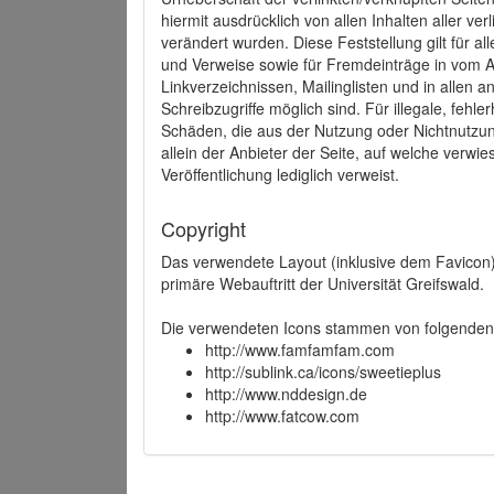
hiermit ausdrücklich von allen Inhalten aller ve
verändert wurden. Diese Feststellung gilt für a
und Verweise sowie für Fremdeinträge in vom A
Linkverzeichnissen, Mailinglisten und in allen
Schreibzugriffe möglich sind. Für illegale, fehl
Schäden, die aus der Nutzung oder Nichtnutzun
allein der Anbieter der Seite, auf welche verwie
Veröffentlichung lediglich verweist.
Copyright
Das verwendete Layout (inklusive dem Favicon)
primäre Webauftritt der Universität Greifswald.
Die verwendeten Icons stammen von folgenden 
http://www.famfamfam.com
http://sublink.ca/icons/sweetieplus
http://www.nddesign.de
http://www.fatcow.com