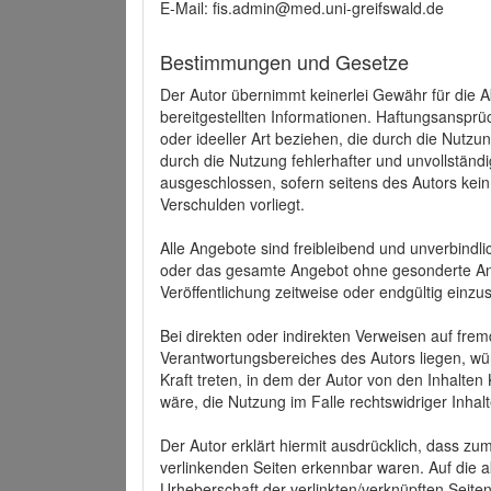
E-Mail: fis.admin@med.uni-greifswald.de
Bestimmungen und Gesetze
Der Autor übernimmt keinerlei Gewähr für die Akt
bereitgestellten Informationen. Haftungsansprü
oder ideeller Art beziehen, die durch die Nutz
durch die Nutzung fehlerhafter und unvollständ
ausgeschlossen, sofern seitens des Autors kein
Verschulden vorliegt.
Alle Angebote sind freibleibend und unverbindlic
oder das gesamte Angebot ohne gesonderte Ank
Veröffentlichung zeitweise oder endgültig einzus
Bei direkten oder indirekten Verweisen auf fre
Verantwortungsbereiches des Autors liegen, wür
Kraft treten, in dem der Autor von den Inhalte
wäre, die Nutzung im Falle rechtswidriger Inhal
Der Autor erklärt hiermit ausdrücklich, dass zum
verlinkenden Seiten erkennbar waren. Auf die ak
Urheberschaft der verlinkten/verknüpften Seiten 