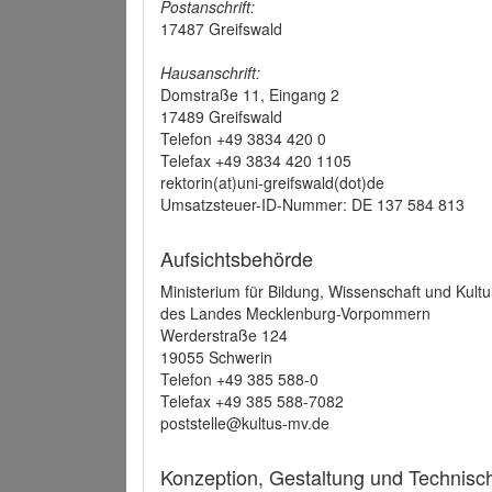
Postanschrift:
17487 Greifswald
Hausanschrift:
Domstraße 11, Eingang 2
17489 Greifswald
Telefon +49 3834 420 0
Telefax +49 3834 420 1105
rektorin(at)uni-greifswald(dot)de
Umsatzsteuer-ID-Nummer: DE 137 584 813
Aufsichtsbehörde
Ministerium für Bildung, Wissenschaft und Kultu
des Landes Mecklenburg-Vorpommern
Werderstraße 124
19055 Schwerin
Telefon +49 385 588-0
Telefax +49 385 588-7082
poststelle@kultus-mv.de
Konzeption, Gestaltung und Technis