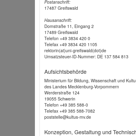
Postanschrift:
17487 Greifswald
Hausanschrift:
Domstraße 11, Eingang 2
17489 Greifswald
Telefon +49 3834 420 0
Telefax +49 3834 420 1105
rektorin(at)uni-greifswald(dot)de
Umsatzsteuer-ID-Nummer: DE 137 584 813
Aufsichtsbehörde
Ministerium für Bildung, Wissenschaft und Kultu
des Landes Mecklenburg-Vorpommern
Werderstraße 124
19055 Schwerin
Telefon +49 385 588-0
Telefax +49 385 588-7082
poststelle@kultus-mv.de
Konzeption, Gestaltung und Technis