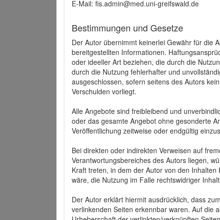
E-Mail: fis.admin@med.uni-greifswald.de
Bestimmungen und Gesetze
Der Autor übernimmt keinerlei Gewähr für die Akt
bereitgestellten Informationen. Haftungsansprü
oder ideeller Art beziehen, die durch die Nutz
durch die Nutzung fehlerhafter und unvollständ
ausgeschlossen, sofern seitens des Autors kein
Verschulden vorliegt.
Alle Angebote sind freibleibend und unverbindlic
oder das gesamte Angebot ohne gesonderte Ank
Veröffentlichung zeitweise oder endgültig einzus
Bei direkten oder indirekten Verweisen auf fre
Verantwortungsbereiches des Autors liegen, wür
Kraft treten, in dem der Autor von den Inhalte
wäre, die Nutzung im Falle rechtswidriger Inhal
Der Autor erklärt hiermit ausdrücklich, dass zum
verlinkenden Seiten erkennbar waren. Auf die ak
Urheberschaft der verlinkten/verknüpften Seiten 