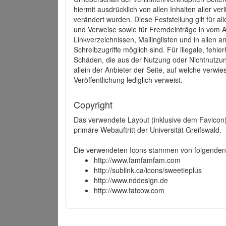
hiermit ausdrücklich von allen Inhalten aller ve
verändert wurden. Diese Feststellung gilt für a
und Verweise sowie für Fremdeinträge in vom A
Linkverzeichnissen, Mailinglisten und in allen
Schreibzugriffe möglich sind. Für illegale, fehl
Schäden, die aus der Nutzung oder Nichtnutzun
allein der Anbieter der Seite, auf welche verwie
Veröffentlichung lediglich verweist.
Copyright
Das verwendete Layout (inklusive dem Favicon)
primäre Webauftritt der Universität Greifswald.
Die verwendeten Icons stammen von folgenden 
http://www.famfamfam.com
http://sublink.ca/icons/sweetieplus
http://www.nddesign.de
http://www.fatcow.com