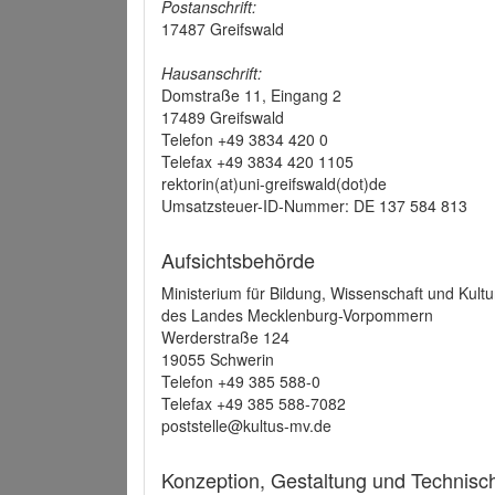
Postanschrift:
17487 Greifswald
Hausanschrift:
Domstraße 11, Eingang 2
17489 Greifswald
Telefon +49 3834 420 0
Telefax +49 3834 420 1105
rektorin(at)uni-greifswald(dot)de
Umsatzsteuer-ID-Nummer: DE 137 584 813
Aufsichtsbehörde
Ministerium für Bildung, Wissenschaft und Kultu
des Landes Mecklenburg-Vorpommern
Werderstraße 124
19055 Schwerin
Telefon +49 385 588-0
Telefax +49 385 588-7082
poststelle@kultus-mv.de
Konzeption, Gestaltung und Technis