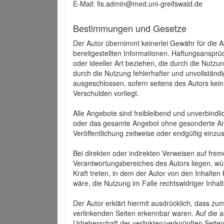
E-Mail: fis.admin@med.uni-greifswald.de
Bestimmungen und Gesetze
Der Autor übernimmt keinerlei Gewähr für die Akt
bereitgestellten Informationen. Haftungsansprü
oder ideeller Art beziehen, die durch die Nutz
durch die Nutzung fehlerhafter und unvollständ
ausgeschlossen, sofern seitens des Autors kein
Verschulden vorliegt.
Alle Angebote sind freibleibend und unverbindlic
oder das gesamte Angebot ohne gesonderte Ank
Veröffentlichung zeitweise oder endgültig einzus
Bei direkten oder indirekten Verweisen auf fre
Verantwortungsbereiches des Autors liegen, wür
Kraft treten, in dem der Autor von den Inhalte
wäre, die Nutzung im Falle rechtswidriger Inhal
Der Autor erklärt hiermit ausdrücklich, dass zum
verlinkenden Seiten erkennbar waren. Auf die ak
Urheberschaft der verlinkten/verknüpften Seiten 