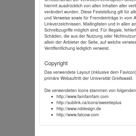
hiermit ausdrücklich von allen Inhalten aller ve
verändert wurden. Diese Feststellung gilt für a
und Verweise sowie für Fremdeinträge in vom A
Linkverzeichnissen, Mailinglisten und in allen
Schreibzugriffe möglich sind. Für illegale, fehl
Schäden, die aus der Nutzung oder Nichtnutzun
allein der Anbieter der Seite, auf welche verwie
Veröffentlichung lediglich verweist.
Copyright
Das verwendete Layout (inklusive dem Favicon)
primäre Webauftritt der Universität Greifswald.
Die verwendeten Icons stammen von folgenden 
http://www.famfamfam.com
http://sublink.ca/icons/sweetieplus
http://www.nddesign.de
http://www.fatcow.com