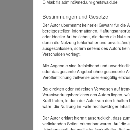
E-Mail: fis.admin@med.uni-greifswald.de
Bestimmungen und Gesetze
Der Autor übernimmt keinerlei Gewähr für die Akt
bereitgestellten Informationen. Haftungsansprü
oder ideeller Art beziehen, die durch die Nutz
durch die Nutzung fehlerhafter und unvollständ
ausgeschlossen, sofern seitens des Autors kein
Verschulden vorliegt.
Alle Angebote sind freibleibend und unverbindlic
oder das gesamte Angebot ohne gesonderte Ank
Veröffentlichung zeitweise oder endgültig einzus
Bei direkten oder indirekten Verweisen auf fre
Verantwortungsbereiches des Autors liegen, wür
Kraft treten, in dem der Autor von den Inhalte
wäre, die Nutzung im Falle rechtswidriger Inhal
Der Autor erklärt hiermit ausdrücklich, dass zum
verlinkenden Seiten erkennbar waren. Auf die ak
Urheberschaft der verlinkten/verknüpften Seiten 