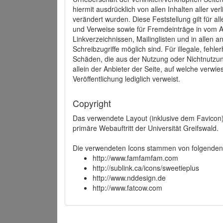
hiermit ausdrücklich von allen Inhalten aller ve
verändert wurden. Diese Feststellung gilt für a
und Verweise sowie für Fremdeinträge in vom A
Linkverzeichnissen, Mailinglisten und in allen
Schreibzugriffe möglich sind. Für illegale, fehl
Schäden, die aus der Nutzung oder Nichtnutzun
allein der Anbieter der Seite, auf welche verwie
Veröffentlichung lediglich verweist.
Copyright
Das verwendete Layout (inklusive dem Favicon)
primäre Webauftritt der Universität Greifswald.
Die verwendeten Icons stammen von folgenden 
http://www.famfamfam.com
http://sublink.ca/icons/sweetieplus
http://www.nddesign.de
http://www.fatcow.com