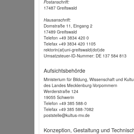
Postanschrift:
17487 Greifswald
Hausanschrift:
Domstraße 11, Eingang 2
17489 Greifswald
Telefon +49 3834 420 0
Telefax +49 3834 420 1105
rektorin(at)uni-greifswald(dot)de
Umsatzsteuer-ID-Nummer: DE 137 584 813
Aufsichtsbehörde
Ministerium für Bildung, Wissenschaft und Kultu
des Landes Mecklenburg-Vorpommern
Werderstraße 124
19055 Schwerin
Telefon +49 385 588-0
Telefax +49 385 588-7082
poststelle@kultus-mv.de
Konzeption, Gestaltung und Technis